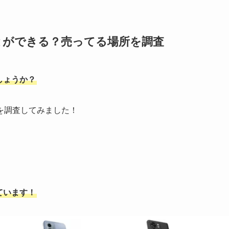
とができる？売ってる場所を調査
しょうか？
を調査してみました！
ています！