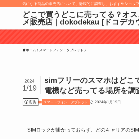
気になる商品の販売店について、徹底的に調査し、おすすめショッ
どこで買うどこに売ってる？オス
メ販売店｜dokodekau [ドコデカ
ホーム
スマートフォン・タブレット
simフリーのスマホはど
2024
1/19
電機など売ってる場所を調
広告
2024年1月19日
スマートフォン・タブレット
SIMロックが掛かっておらず、どのキャリアのSI