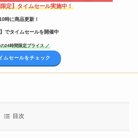
間限定】タイムセール実施中！
10時に商品更新！
定】でタイムセールを開催中
の24時間限定プライス ／
イムセールをチェック
目次