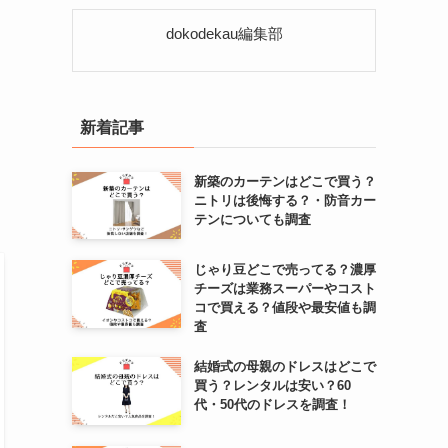
リ
ー
dokodekau編集部
新着記事
新築のカーテンはどこで買う？
ニトリは後悔する？・防音カー
テンについても調査
じゃり豆どこで売ってる？濃厚
チーズは業務スーパーやコスト
コで買える？値段や最安値も調
査
結婚式の母親のドレスはどこで
買う？レンタルは安い？60
代・50代のドレスを調査！