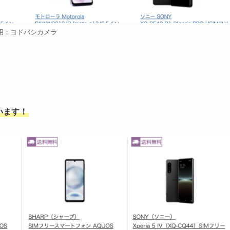
用：ヨドバシカメラ
います！