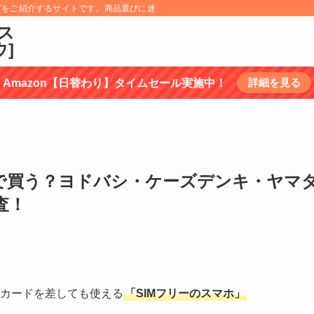
プをご紹介するサイトです。商品選びに迷うものについては、商品の特徴を調べ選
ス
ウ]
詳細を見る
Amazon【日替わり】タイムセール実施中！
こで買う？ヨドバシ・ケーズデンキ・ヤマ
査！
Mカードを差しても使える
「SIMフリーのスマホ」