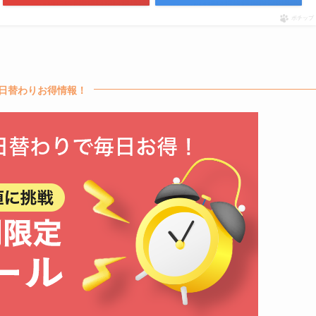
ポチップ
日替わりお得情報！