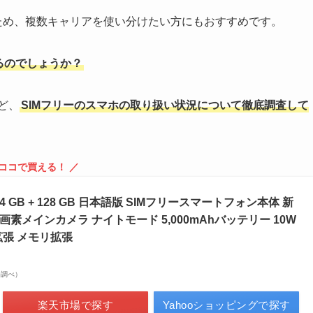
ため、複数キャリアを使い分けたい方にもおすすめです。
るのでしょうか？
ど、
SIMフリーのスマホの取り扱い状況について徹底調査して
 ココで買える！ ／
2C 4 GB + 128 GB 日本語版 SIMフリースマートフォン本体 新
00万画素メインカメラ ナイトモード 5,000mAhバッテリー 10W
拡張 メモリ拡張
市場調べ）
楽天市場で探す
Yahooショッピングで探す