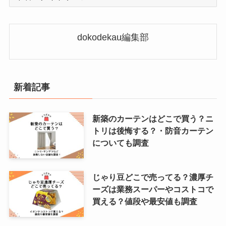
テ
ゴ
リ
dokodekau編集部
ー
新着記事
新築のカーテンはどこで買う？ニ
トリは後悔する？・防音カーテン
についても調査
じゃり豆どこで売ってる？濃厚チ
ーズは業務スーパーやコストコで
買える？値段や最安値も調査