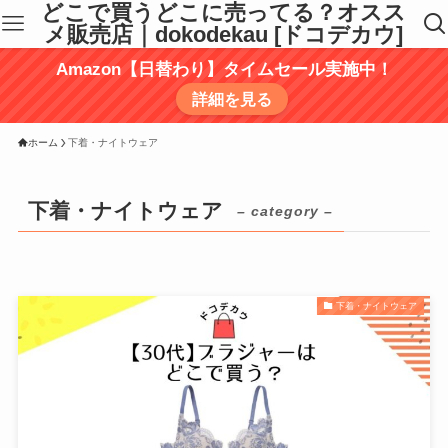
どこで買うどこに売ってる？オスス
メ販売店｜dokodekau [ドコデカウ]
Amazon【日替わり】タイムセール実施中！
詳細を見る
ホーム
下着・ナイトウェア
下着・ナイトウェア
– category –
下着・ナイトウェア