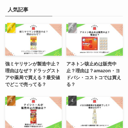
人気記事
強ミヤリサンが製造中止？
アネトン咳止めは販売中
理由はなぜ？ドラッグスト
止？理由は？amazon・ヨ
アや薬局で買える？最安値
ドバシ・コストコでは買え
でどこで売ってる？
る？