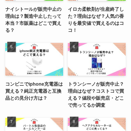
ナイシトールが販売中止の
イロカ柔軟剤が生産終了し
理由は？製造中止したって
た？理由はなぜ？人気の香
本当？市販薬はどこで買え
りを最安値で買えるのはコ
る？
コ！
コンビニでiphone充電器は
トランシーノが販売中止？
買える？純正充電器と互換
理由はなぜ？コストコで買
品との見分け方は？
える？値段や販売店・どこ
で売ってるか調査