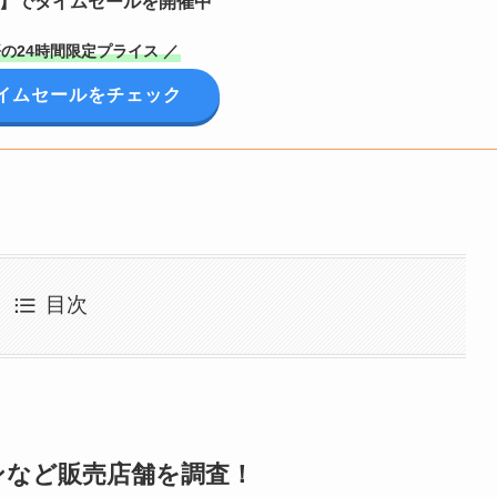
定】でタイムセールを開催中
の24時間限定プライス ／
イムセールをチェック
目次
ンなど販売店舗を調査！