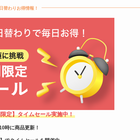
日替わりお得情報！
間限定】タイムセール実施中！
10時に商品更新！