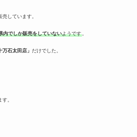
販売しています。
県内でしか販売をしていない
ようです
。
十万石太田店」
だけでした。
ます。