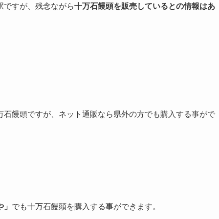
駅ですが、残念ながら
十万石饅頭を販売しているとの情報はあ
万石饅頭ですが、ネット通販なら県外の方でも購入する事がで
や」
でも十万石饅頭を購入する事ができます。