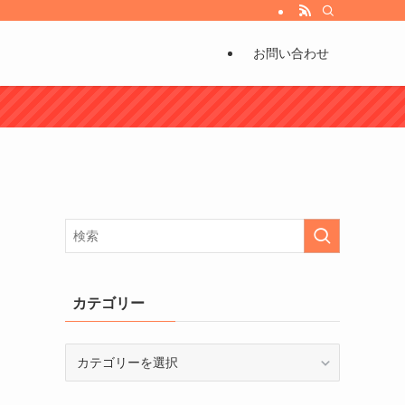
び方などもお伝えしています。
お問い合わせ
！
カテゴリー
カ
テ
と
ゴ