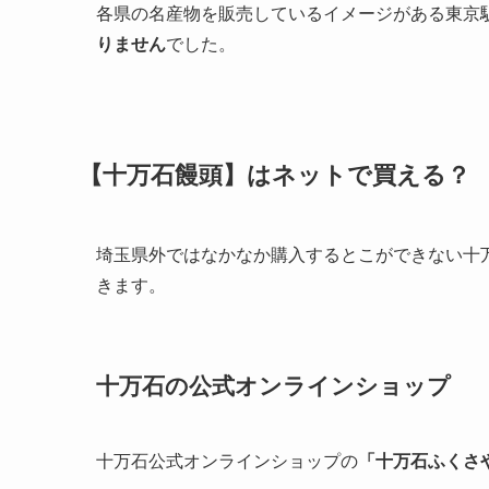
各県の名産物を販売しているイメージがある東京
りません
でした。
【十万石饅頭】はネットで買える？
埼玉県外ではなかなか購入するとこができない十
きます。
十万石の公式オンラインショップ
十万石公式オンラインショップの
「十万石ふくさ