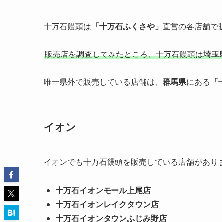
十万石饅頭は
「十万石ふくさや」
直営の各店舗で
販売店を調査してみたところ、十万石饅頭は
埼玉
唯一県外で販売している店舗は、
群馬県
にある
「
イオン
イオンでも十万石饅頭を販売している店舗があり
十万石イオンモール上尾店
十万石イオンレイクタウン店
十万石イオンタウンふじみ野店