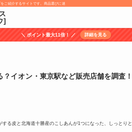
プをご紹介するサイトです。商品選びに迷うものについては、商品の特徴を調べ選
ス
ウ]
詳細を見る
＼ ポイント最大11倍！ ／
る？イオン・東京駅など販売店舗を調査
がする皮と北海道十勝産のこしあんが1つになった、しっとり