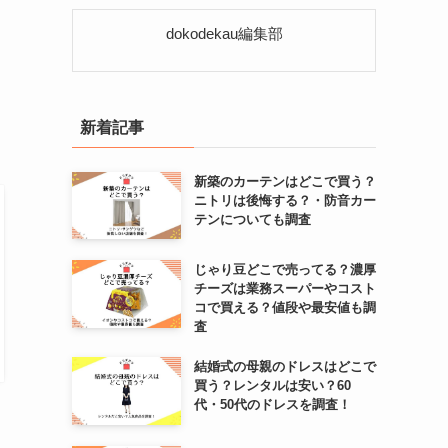
リ
ー
dokodekau編集部
新着記事
新築のカーテンはどこで買う？
ニトリは後悔する？・防音カー
テンについても調査
じゃり豆どこで売ってる？濃厚
チーズは業務スーパーやコスト
コで買える？値段や最安値も調
査
結婚式の母親のドレスはどこで
買う？レンタルは安い？60
代・50代のドレスを調査！