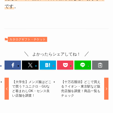
です
。
カタログギフト・チケット
よかったらシェアしてね！
【大学生】メンズ服はどこ
【十万石饅頭】どこで買え
で買う？ユニクロ・GUな
る？イオン・東京駅など販
ど着まわしOK・センス良
売店舗を調査！商品一覧も
い店舗を調査！
チェック