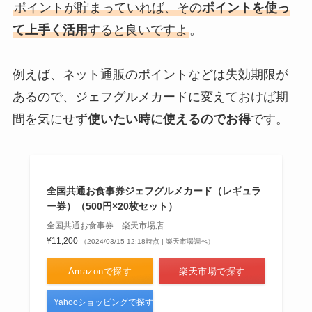
ポイントが貯まっていれば、その
ポイントを使っ
て上手く活用
すると良いですよ
。
例えば、ネット通販のポイントなどは失効期限が
あるので、ジェフグルメカードに変えておけば期
間を気にせず
使いたい時に使えるのでお得
です。
全国共通お食事券ジェフグルメカード（レギュラ
ー券）（500円×20枚セット）
全国共通お食事券 楽天市場店
¥11,200
（2024/03/15 12:18時点 | 楽天市場調べ）
Amazonで探す
楽天市場で探す
Yahooショッピングで探す