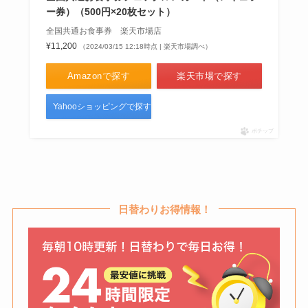
ー券）（500円×20枚セット）
全国共通お食事券 楽天市場店
¥11,200
（2024/03/15 12:18時点 | 楽天市場調べ）
Amazonで探す
楽天市場で探す
Yahooショッピングで探す
ポチップ
日替わりお得情報！