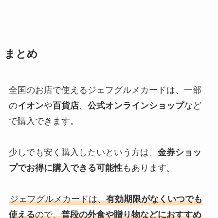
まとめ
全国のお店で使えるジェフグルメカードは、一部
の
イオン
や
百貨店
、
公式オンラインショップ
など
で購入できます。
少しでも安く購入したいという方は、
金券ショッ
プでお得に購入できる可能性
もあります。
ジェフグルメカードは、
有効期限がなくいつでも
使える
ので、
普段の外食や贈り物などにおすすめ