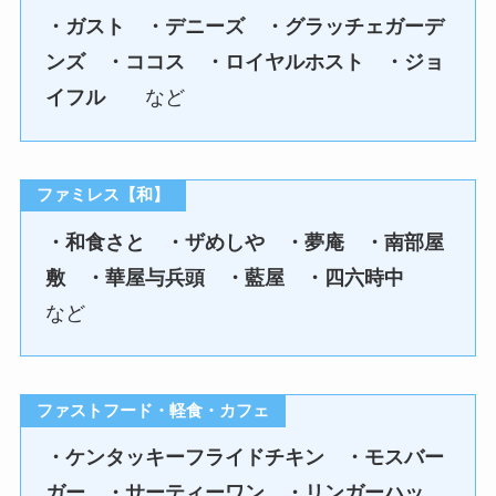
・ガスト ・デニーズ ・グラッチェガーデ
ンズ ・ココス ・ロイヤルホスト ・ジョ
イフル
など
ファミレス【和】
・和食さと ・ザめしや ・夢庵 ・南部屋
敷 ・華屋与兵頭 ・藍屋 ・四六時中
など
ファストフード・軽食・カフェ
・ケンタッキーフライドチキン ・モスバー
ガー ・サーティーワン ・リンガーハッ