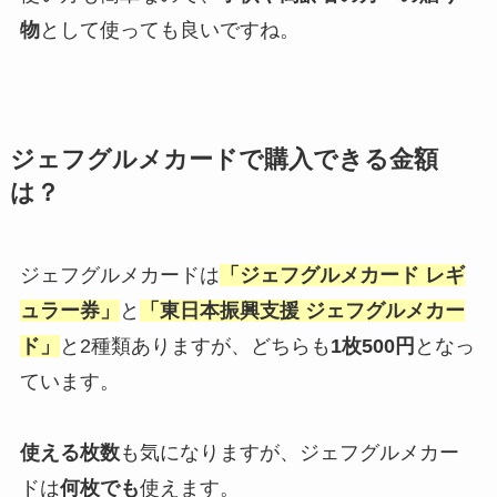
物
として使っても良いですね。
ジェフグルメカードで購入できる金額
は？
ジェフグルメカードは
「ジェフグルメカード レギ
ュラー券」
と
「東日本振興支援 ジェフグルメカー
ド」
と2種類ありますが、どちらも
1枚500円
となっ
ています。
使える枚数
も気になりますが、ジェフグルメカー
ドは
何枚でも
使えます。