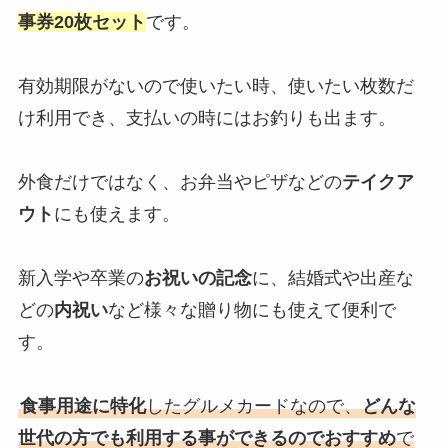
事券20枚セット
です。
有効期限がないので使いたい時、使いたい枚数だ
け利用でき、支払いの時にはお釣りも出ます。
外食だけではなく、お弁当やピザなどの
テイクア
ウト
にも使えます。
新入学や卒業の
お祝いの記念
に、結婚式や出産な
どの
内祝い
など様々な贈り物にも使えて便利で
す。
食事用途に特化
したグルメカードなので、
どんな
世代の方でも利用する事ができるのでおすすめ
で