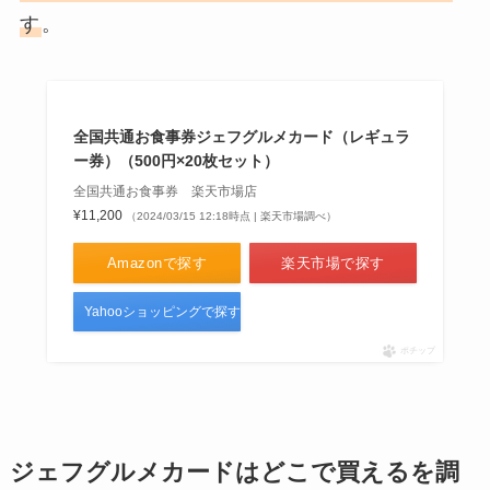
す
。
全国共通お食事券ジェフグルメカード（レギュラ
ー券）（500円×20枚セット）
全国共通お食事券 楽天市場店
¥11,200
（2024/03/15 12:18時点 | 楽天市場調べ）
Amazonで探す
楽天市場で探す
Yahooショッピングで探す
ポチップ
ジェフグルメカードはどこで買えるを調