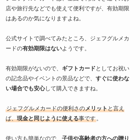
店や旅行先などでも使えて便利ですが、有効期限
はあるのか気になりますよね。
公式サイトで調べてみたところ、ジェフグルメカ
ードの
有効期限はない
ようです。
有効期限がないので、
ギフトカード
としてお祝い
の記念品やイベントの景品などで、
すぐに使わな
い場合でも安心
して購入できますね。
ジェフグルメカードの便利さの
メリット
と言え
ば、
現金と同じように使える
事です
。
使い方も簡単なので、
子供や高齢者の方への贈り