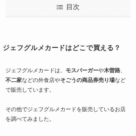
目次
ジェフグルメカードはどこで買える？
ジェフグルメカードは、
モスバーガー
や
木曽路
、
不二家
などの外食店や
そごうの商品券売り場
など
で販売しています。
その他でジェフグルメカードを販売しているお店
を調べてみました。