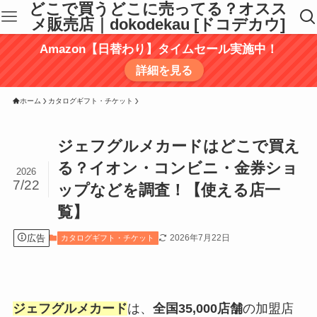
どこで買うどこに売ってる？オスス
メ販売店｜dokodekau [ドコデカウ]
Amazon【日替わり】タイムセール実施中！
詳細を見る
ホーム
カタログギフト・チケット
ジェフグルメカードはどこで買え
る？イオン・コンビニ・金券ショ
2026
7/22
ップなどを調査！【使える店一
覧】
広告
2026年7月22日
カタログギフト・チケット
ジェフグルメカード
は、
全国35,000店舗
の加盟店