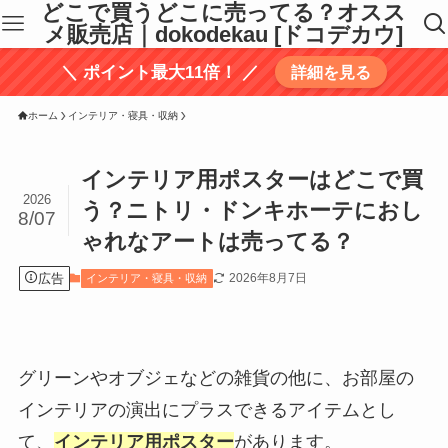
どこで買うどこに売ってる？オスス
メ販売店｜dokodekau [ドコデカウ]
＼ ポイント最大11倍！ ／
詳細を見る
ホーム
インテリア・寝具・収納
インテリア用ポスターはどこで買
2026
う？ニトリ・ドンキホーテにおし
8/07
ゃれなアートは売ってる？
広告
2026年8月7日
インテリア・寝具・収納
グリーンやオブジェなどの雑貨の他に、お部屋の
インテリアの演出にプラスできるアイテムとし
て、
インテリア用ポスター
があります。