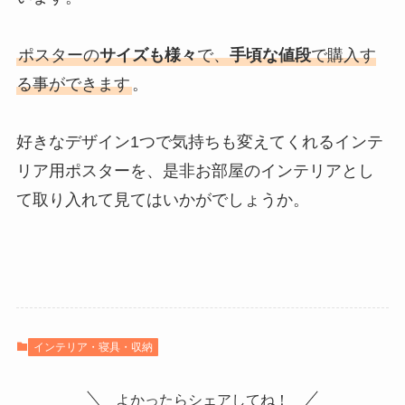
ポスターの
サイズも様々
で、
手頃な値段
で購入す
る事ができます
。
好きなデザイン1つで気持ちも変えてくれるインテ
リア用ポスターを、是非お部屋のインテリアとし
て取り入れて見てはいかがでしょうか。
インテリア・寝具・収納
よかったらシェアしてね！