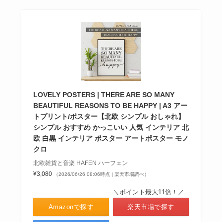
LOVELY POSTERS | THERE ARE SO MANY
BEAUTIFUL REASONS TO BE HAPPY | A3 アー
トプリント/ポスター【北欧 シンプル おしゃれ】
シンプル おすすめ かっこいい 人気 インテリア 北
欧 白黒 インテリア ポスター アートポスター モノ
クロ
北欧雑貨と音楽 HAFEN ハーフェン
¥3,080
（2026/06/26 08:06時点 | 楽天市場調べ）
＼ポイント最大11倍！／
Amazonで探す
楽天市場で探す