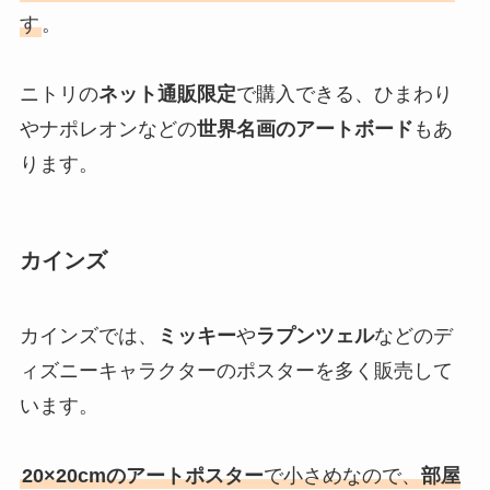
す
。
ニトリの
ネット通販限定
で購入できる、ひまわり
やナポレオンなどの
世界名画のアートボード
もあ
ります。
カインズ
カインズでは、
ミッキー
や
ラプンツェル
などのデ
ィズニーキャラクターのポスターを多く販売して
います。
20×20cmのアートポスター
で小さめなので、
部屋