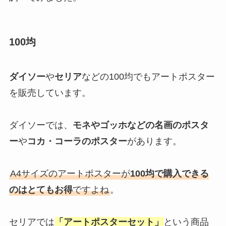
100均
ダイソー
や
セリア
などの100均でもアートポスター
を販売しています。
ダイソーでは、
モネやゴッホなどの名画のポスタ
ー
や
コカ・コーラのポスター
があります。
A4サイズのアートポスターが
100均で購入できる
のはとてもお得
ですよね
。
セリアでは
「アートポスターセット」
という商品