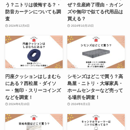
う？ニトリは後悔する？・
ぜ？生産終了理由・カイン
防音カーテンについても調
ズや無印で似てる代用品は
査
買える？
2024年12月4日
2024年10月15日
円座クッションはしまむら
シモンズはどこで買う？高
にある？西松屋・ダイソ
島屋・ニトリ・大塚家具・
ー・無印・スリーコインズ
ホームセンターなど売って
などを調査！
る場所を調査！
2024年6月10日
2024年6月1日