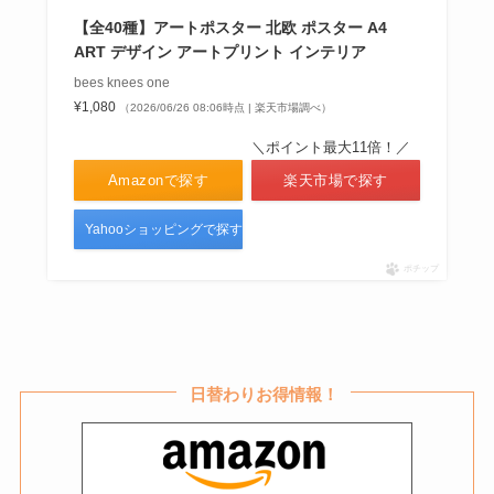
【全40種】アートポスター 北欧 ポスター A4
ART デザイン アートプリント インテリア
bees knees one
¥1,080
（2026/06/26 08:06時点 | 楽天市場調べ）
＼ポイント最大11倍！／
Amazonで探す
楽天市場で探す
Yahooショッピングで探す
ポチップ
日替わりお得情報！