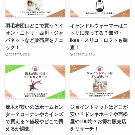
羽毛布団はどこで買う？イ
キャンドルウォーマーはニ
オン・ニトリ・西川・ジャ
トリに売ってる？無印・
パネットなど販売店をチェ
ikea・スリコ・ロフトも調
ック！
査！
2024年5月31日
2024年1月12日
流木が安いのはホームセン
ジョイントマットはどこが
ター？コーナンやカインズ
安い？ドンキホーテや西松
で買える？値段やどこで買
屋や100均？お得な販売店
えるか調査！
をリサーチ！