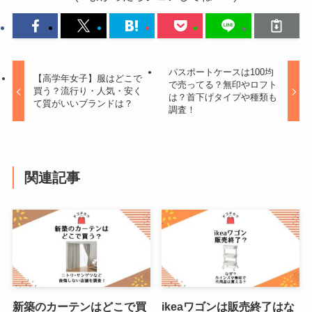
パスポートケースは100均
【高学年女子】服はどこで
で売ってる？無印やロフト
買う？流行り・人気・安く
は？首下げタイプや種類も
て質がいいブランドは？
調査！
関連記事
新築のカーテンはどこで買
ikeaワゴンは販売終了はな