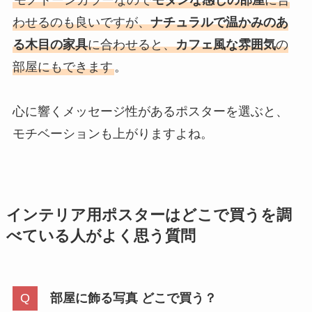
モノトーンカラーなので
モダンな感じの部屋
に合
わせるのも良いですが、
ナチュラルで温かみのあ
る木目の家具
に合わせると、
カフェ風な雰囲気
の
部屋にもできます
。
心に響くメッセージ性があるポスターを選ぶと、
モチベーションも上がりますよね。
インテリア用ポスターはどこで買うを調
べている人がよく思う質問
部屋に飾る写真 どこで買う？