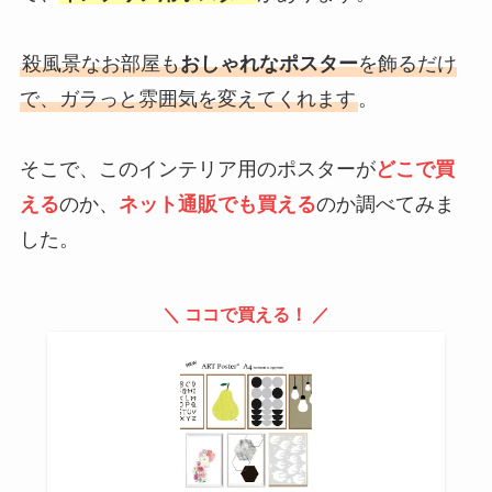
殺風景なお部屋も
おしゃれなポスター
を飾るだけ
で、ガラっと雰囲気を変えてくれます
。
そこで、このインテリア用のポスターが
どこで買
える
のか、
ネット通販でも買える
のか調べてみま
した。
＼ ココで買える！ ／