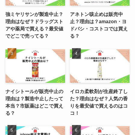
強ミヤリサンが製造中止？
アネトン咳止めは販売中
理由はなぜ？ドラッグスト
止？理由は？amazon・ヨ
アや薬局で買える？最安値
ドバシ・コストコでは買え
でどこで売ってる？
る？
ナイシトールが販売中止の
イロカ柔軟剤が生産終了し
理由は？製造中止したって
た？理由はなぜ？人気の香
本当？市販薬はどこで買え
りを最安値で買えるのはコ
る？
コ！