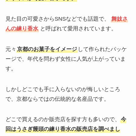
見た目の可愛さからSNSなどでも話題で、
舞妓さ
んの練り香水
と呼ばれて愛用されています。
元々
京都のお菓子をイメージ
して作られたパッケ
ージで、年代を問わず女性に人気が上がっていま
す。
しかしどこでも手に入らないのが悔しいところ
で、京都ならではの伝統的な名産品です。
どこで買えるのか販売店を探す方も多いので、
今
回はうさぎ饅頭の練り香水の販売店を調べまし