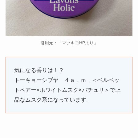
引用元：「マツキヨHPより」
気になる香りは！？
トーキョーシブヤ ４ａ．ｍ．＜ベルベッ
トペアー×ホワイトムスク×パチュリ＞で上
品なムスク系になっています。