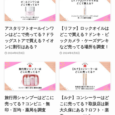
アスタリフトオールインワ
【リファ】ロックオイルは
ンはどこで売ってる？ドラ
どこで買える？ドンキ・ビ
ッグストアで買える？イオ
ックカメラ・ケーズデンキ
ンに割引はある？
など売ってる場所を調査！
2024年6月8日
2024年6月6日
旅行用シャンプーはどこに
【ルナ】コンシーラーはど
売ってる？コンビニ・無
こに売ってる？取扱店は新
印・百均・薬局を調査
大久保にある？ロフト・楽