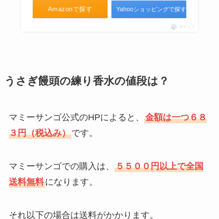
Amazonで探す
Yahooショッピングで探す
ポチップ
うさぎ饅頭の練り香水の値段は？
マミーサンゴ公式のHPによると、
金額は一つ６８
３円（税込み）
です。
マミーサンゴでの購入は、
５５００円以上で全国
送料無料
になります。
それ以下の場合は送料がかかります。