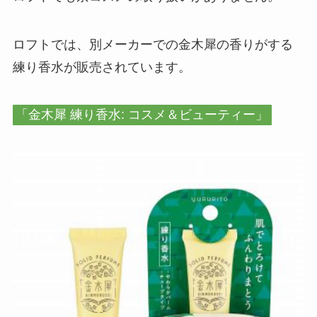
ロフトでは、別メーカーでの金木犀の香りがする
練り香水が販売されています。
「金木犀 練り香水: コスメ＆ビューティー」