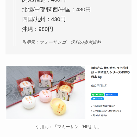
北陸/中部/関西/中国：430円
四国/九州：430円
沖縄：980円
引用元：マミーサンゴ 送料の参考資料
引用元：「マミーサンゴHPより」