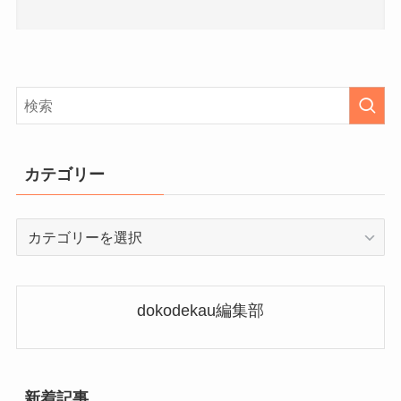
カテゴリー
カ
テ
ゴ
リ
dokodekau編集部
ー
新着記事