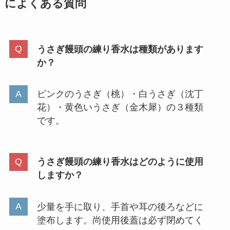
によくある質問
うさぎ饅頭の練り香水は種類があります
か？
ピンクのうさぎ（桃）・白うさぎ（沈丁
花）・黄色いうさぎ（金木犀）の３種類
です。
うさぎ饅頭の練り香水はどのように使用
しますか？
少量を手に取り、手首や耳の後ろなどに
塗布します。尚使用後蓋は必ず閉めてく