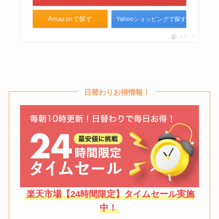
Amazonで探す
Yahooショッピングで探す
ポチップ
日替わりお得情報！
楽天市場【24時間限定】タイムセール実施
中！