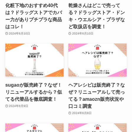
化粧下地のおすすめ40代
乾燥さんはどこで売って
は？ドラッグストアでカバ
る？ドラッグストア・ドン
ー力がありプチプラな商品
キ・ウエルシア・プラザな
はコレ！
ど取扱店を調査！
2024年6月10日
2024年6月10日
sugaoが販売終了？なぜ！
ヘアレシピは販売終了？な
リニューアルするから？似
ぜ？リニューアルして売っ
てる代替品を徹底調査！
てる？amaozn販売状況や
口コミ調査
2024年6月9日
2024年6月8日