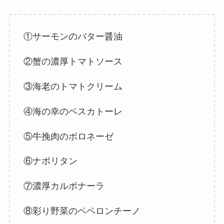
①サーモンのバター醤油
②蟹の濃厚トマトソース
③海老のトマトクリーム
④海の幸のペスカトーレ
⑤牛挽肉のボロネーゼ
⑥ナポリタン
⑦濃厚カルボナーラ
⑧彩り野菜のペペロンチーノ