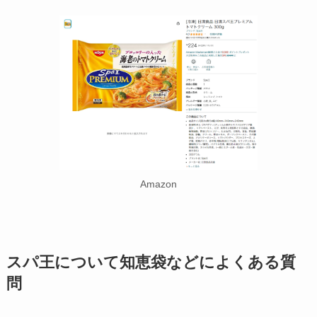
Amazon
スパ王
について
知恵袋などによくある質
問