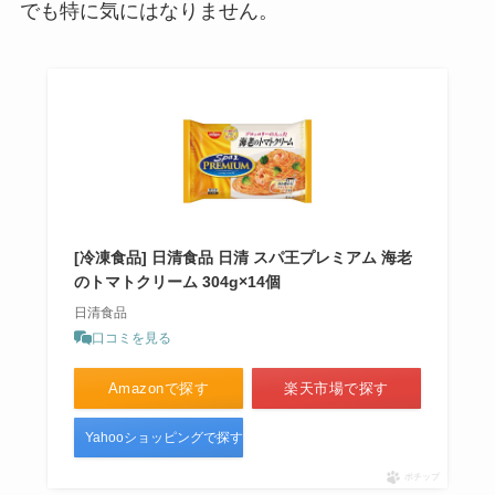
でも特に気にはなりません。
[冷凍食品] 日清食品 日清 スパ王プレミアム 海老
のトマトクリーム 304g×14個
日清食品
口コミを見る
Amazonで探す
楽天市場で探す
Yahooショッピングで探す
ポチップ