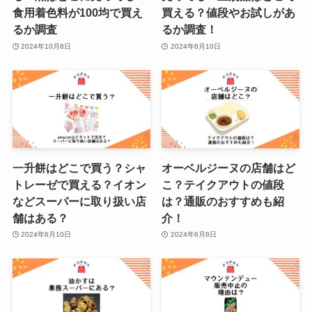
食用着色料が100均で買え
買える？値段やお試しがあ
るか調査
るか調査！
2024年10月8日
2024年6月10日
一升餅はどこで買う？シャ
オーベルジーヌの店舗はど
トレーゼで買える？イオン
こ？テイクアウトの値段
などスーパーに取り扱い店
は？通販のおすすめも紹
舗はある？
介！
2024年6月10日
2024年6月8日