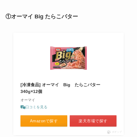
①オーマイ Big たらこバター
[冷凍食品] オーマイ Big たらこバター
340g×12個
オーマイ
口コミを見る
Amazonで探す
楽天市場で探す
ポチップ