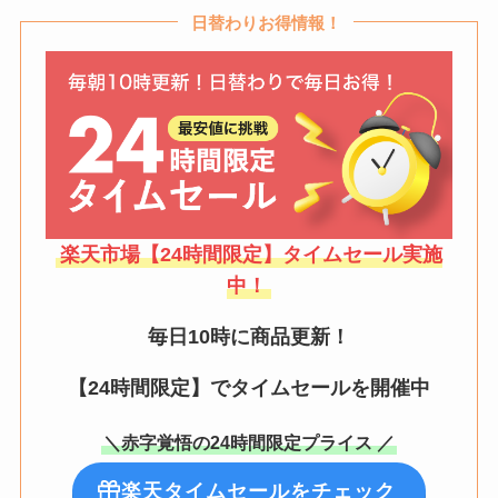
日替わりお得情報！
楽天市場【24時間限定】タイムセール実施
中！
毎日10時に商品更新！
【24時間限定】でタイムセールを開催中
＼赤字覚悟の24時間限定プライス ／
楽天タイムセールをチェック