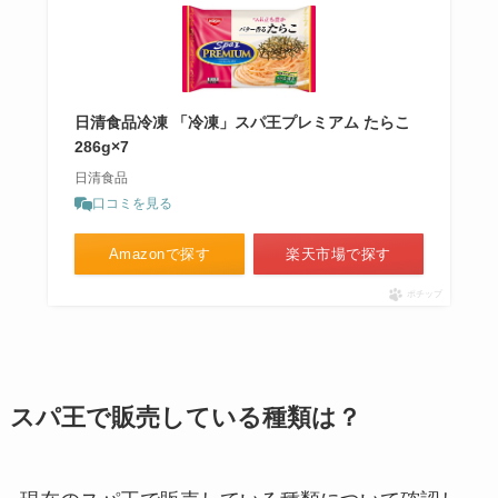
日清食品冷凍 「冷凍」スパ王プレミアム たらこ
286g×7
日清食品
口コミを見る
Amazonで探す
楽天市場で探す
ポチップ
スパ王で販売している種類は？