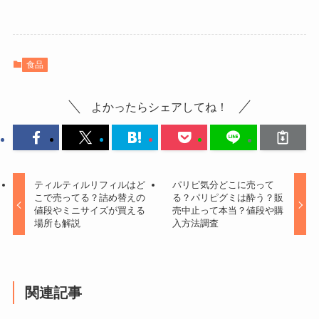
食品
よかったらシェアしてね！
ティルティルリフィルはど
パリピ気分どこに売って
こで売ってる？詰め替えの
る？パリピグミは酔う？販
値段やミニサイズが買える
売中止って本当？値段や購
場所も解説
入方法調査
関連記事