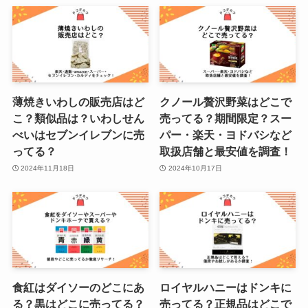
薄焼きいわしの販売店はど
クノール贅沢野菜はどこで
こ？類似品は？いわしせん
売ってる？期間限定？スー
べいはセブンイレブンに売
パー・楽天・ヨドバシなど
ってる？
取扱店舗と最安値を調査！
2024年11月18日
2024年10月17日
食紅はダイソーのどこにあ
ロイヤルハニーはドンキに
る？黒はどこに売ってる？
売ってる？正規品はどこで