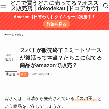
どこで買うどこに売ってる？オスス
メ販売店｜dokodekau [ドコデカウ]
Amazon【日替わり】タイムセール実施中！
詳細を見る
ホーム
食品
スパ王が販売終了？ミートソース
2023
が復活って本当？たらこに似てる
8/31
商品がamazonで販売？
広告
2023年8月31日
食品
皆さんは、日清から発売されている
「スパ王」
と
いう商品をご存じでしょうか。