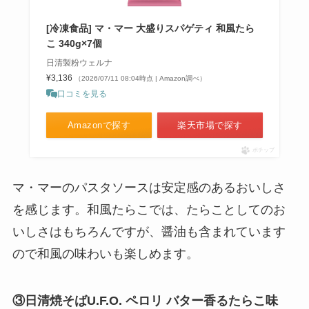
[冷凍食品] マ・マー 大盛りスパゲティ 和風たら
こ 340g×7個
日清製粉ウェルナ
¥3,136
（2026/07/11 08:04時点 | Amazon調べ）
口コミを見る
Amazonで探す
楽天市場で探す
ポチップ
マ・マーのパスタソースは安定感のあるおいしさ
を感じます。和風たらこでは、たらことしてのお
いしさはもちろんですが、醤油も含まれています
ので和風の味わいも楽しめます。
③日清焼そばU.F.O. ペロリ バター香るたらこ味