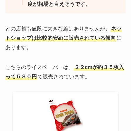
度が相場と言えそうです。
どの店舗も値段に大きな差はありませんが、
ネッ
トショップは比較的安めに販売されている傾向
に
あります。
こちらのライスペーパーは、
２２cmが約３５枚入
って５８０円
で販売されています。