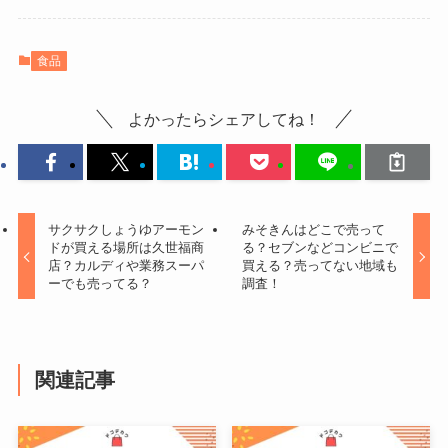
食品
よかったらシェアしてね！
サクサクしょうゆアーモン
みそきんはどこで売って
ドが買える場所は久世福商
る？セブンなどコンビニで
店？カルディや業務スーパ
買える？売ってない地域も
ーでも売ってる？
調査！
関連記事