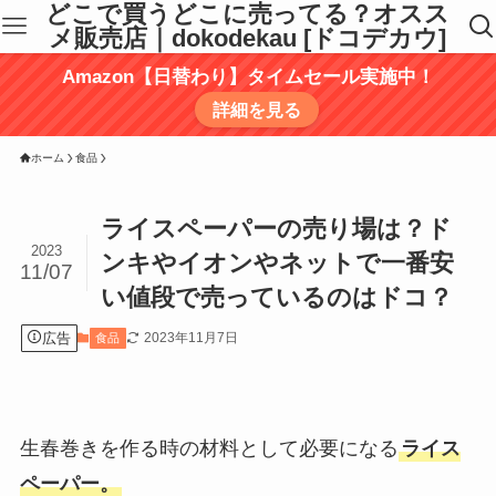
どこで買うどこに売ってる？オスス
メ販売店｜dokodekau [ドコデカウ]
Amazon【日替わり】タイムセール実施中！
詳細を見る
ホーム
食品
ライスペーパーの売り場は？ド
2023
ンキやイオンやネットで一番安
11/07
い値段で売っているのはドコ？
広告
2023年11月7日
食品
生春巻きを作る時の材料として必要になる
ライス
ペーパー。