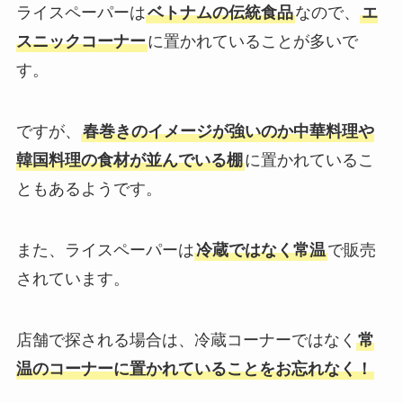
ライスペーパーは
ベトナムの伝統食品
なので、
エ
スニックコーナー
に置かれていることが多いで
す。
ですが、
春巻きのイメージが強いのか中華料理や
韓国料理の食材が並んでいる棚
に置かれているこ
ともあるようです。
また、ライスペーパーは
冷蔵ではなく常温
で販売
されています。
店舗で探される場合は、冷蔵コーナーではなく
常
温のコーナーに置かれていることをお忘れなく！