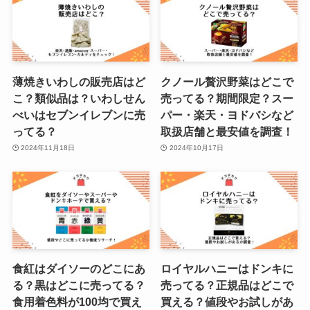
薄焼きいわしの販売店はど
クノール贅沢野菜はどこで
こ？類似品は？いわしせん
売ってる？期間限定？スー
べいはセブンイレブンに売
パー・楽天・ヨドバシなど
ってる？
取扱店舗と最安値を調査！
2024年11月18日
2024年10月17日
食紅はダイソーのどこにあ
ロイヤルハニーはドンキに
る？黒はどこに売ってる？
売ってる？正規品はどこで
食用着色料が100均で買え
買える？値段やお試しがあ