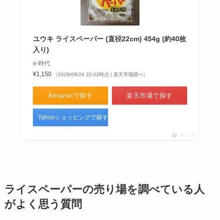
ユウキ ライスペーパー (直径22cm) 454g (約40枚
入り)
e-時代
¥1,150
（2026/06/24 22:02時点 | 楽天市場調べ）
Amazonで探す
楽天市場で探す
Yahooショッピングで探す
ポチップ
ライスペーパーの売り場を調べている人
が
よく思う質問