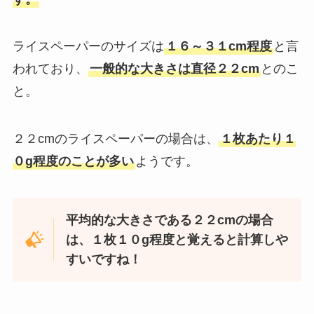
ライスペーパーのサイズは
１６～３１cm程度
と言
われており、
一般的な大きさは直径２２cm
とのこ
と。
２２cmのライスペーパーの場合は、
１枚あたり１
０g程度のことが多い
ようです。
平均的な大きさである２２cmの場合
は、１枚１０g程度と覚えると計算しや
すいですね！