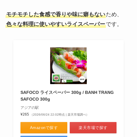
モチモチした食感で香りや味に癖もない
ため、
色々な料理に使いやすいライスペーパー
です。
SAFOCO ライスペーパー 300g / BANH TRANG
SAFOCO 300g
アジアの駅
¥265
（2026/06/24 22:02時点 | 楽天市場調べ）
Amazonで探す
楽天市場で探す