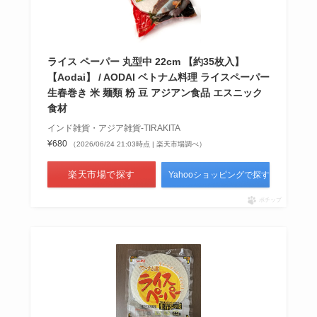
ライス ペーパー 丸型中 22cm 【約35枚入】
【Aodai】 / AODAI ベトナム料理 ライスペーパー
生春巻き 米 麺類 粉 豆 アジアン食品 エスニック
食材
インド雑貨・アジア雑貨-TIRAKITA
¥680
（2026/06/24 21:03時点 | 楽天市場調べ）
楽天市場で探す
Yahooショッピングで探す
ポチップ