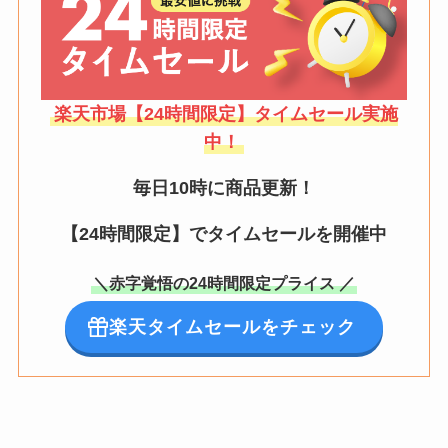
楽天市場【24時間限定】タイムセール実施
中！
毎日10時に商品更新！
【24時間限定】でタイムセールを開催中
＼赤字覚悟の24時間限定プライス ／
楽天タイムセールをチェック