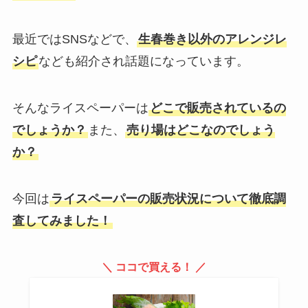
最近ではSNSなどで、
生春巻き以外のアレンジレ
シピ
なども紹介され話題になっています。
そんなライスペーパーは
どこで販売されているの
でしょうか？
また、
売り場はどこなのでしょう
か？
今回は
ライスペーパーの販売状況について徹底調
査してみました！
＼ ココで買える！ ／