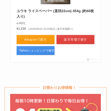
ユウキ ライスペーパー (直径22cm) 454g (約40枚
入り)
e-時代
¥1,150
（2026/06/24 22:02時点 | 楽天市場調べ）
Amazonで探す
楽天市場で探す
Yahooショッピングで探す
ポチップ
日替わりお得情報！