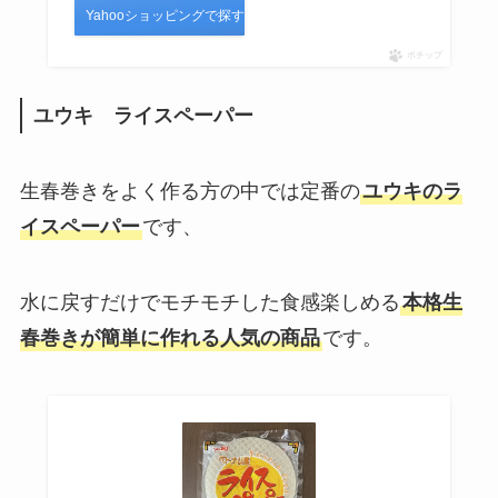
Yahooショッピングで探す
ポチップ
ユウキ ライスペーパー
生春巻きをよく作る方の中では定番の
ユウキのラ
イスペーパー
です、
水に戻すだけでモチモチした食感楽しめる
本格生
春巻きが簡単に作れる人気の商品
です。