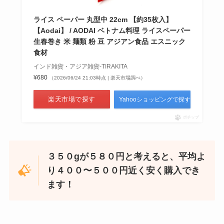
ライス ペーパー 丸型中 22cm 【約35枚入】
【Aodai】 / AODAI ベトナム料理 ライスペーパー
生春巻き 米 麺類 粉 豆 アジアン食品 エスニック
食材
インド雑貨・アジア雑貨-TIRAKITA
¥680
（2026/06/24 21:03時点 | 楽天市場調べ）
楽天市場で探す
Yahooショッピングで探す
ポチップ
３５０gが５８０円と考えると、平均よ
り４００〜５００円近く安く購入でき
ます！