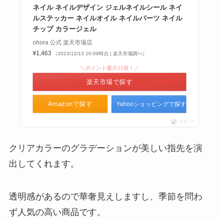
ネイル ネイルデザイン ジェルネイルシール ネイ
ルステッカー ネイルオイル ネイルパーツ ネイル
チップ カラージェル
ohora 公式 楽天市場店
¥1,463
（2023/12/13 10:09時点 | 楽天市場調べ）
＼ポイント最大11倍！／
楽天市場で探す
Amazonで探す
Yahooショッピングで探す
ポチップ
クリアカラーのグラデーションが美しい指先を演
出してくれます。
透明感があるので華奢見えしますし、季節を問わ
ず人気の高い商品です。