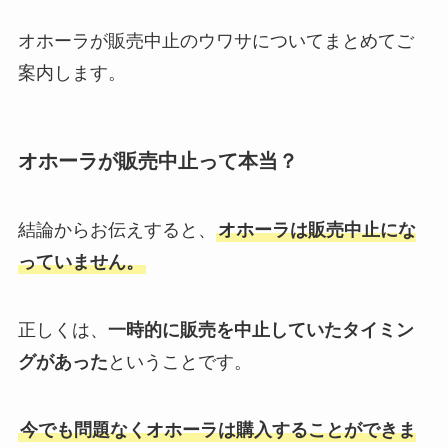
オホーラが販売中止のウワサについてまとめてご
案内します。
オホーラが販売中止って本当？
結論からお伝えすると、
オホーラは販売中止にな
っていません。
正しくは、
一時的に販売を中止していたタイミン
グがあった
ということです。
今でも問題なくオホーラは購入することができま