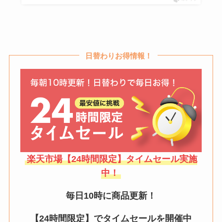
日替わりお得情報！
楽天市場【24時間限定】タイムセール実施
中！
毎日10時に商品更新！
【24時間限定】でタイムセールを開催中