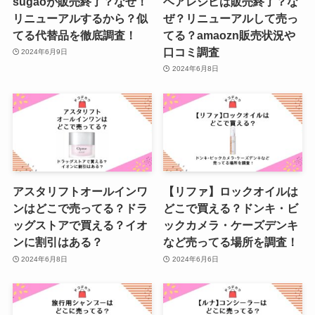
sugaoが販売終了？なぜ！
ヘアレシピは販売終了？な
リニューアルするから？似
ぜ？リニューアルして売っ
てる代替品を徹底調査！
てる？amaozn販売状況や
口コミ調査
2024年6月9日
2024年6月8日
アスタリフトオールインワ
【リファ】ロックオイルは
ンはどこで売ってる？ドラ
どこで買える？ドンキ・ビ
ッグストアで買える？イオ
ックカメラ・ケーズデンキ
ンに割引はある？
など売ってる場所を調査！
2024年6月8日
2024年6月6日