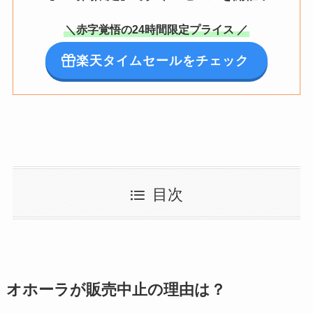
＼赤字覚悟の24時間限定プライス ／
楽天タイムセールをチェック
目次
オホーラが販売中止の理由は？