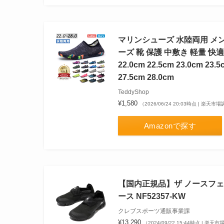
マリンシューズ 水陸両用 メン
ーズ 靴 保護 中敷き 軽量 
22.0cm 22.5cm 23.0cm 23.5
27.5cm 28.0cm
TeddyShop
¥1,580
（2026/06/24 20:03時点 | 楽天市
Amazonで探す
【国内正規品】ザ ノースフェ
ース NF52357-KW
クレブスポーツ通販事業課
¥13,290
（2024/09/22 15:44時点 | 楽天