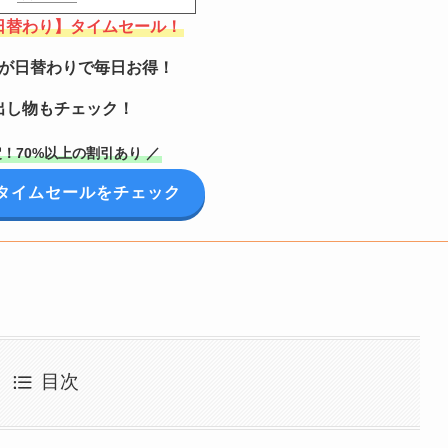
【日替わり】タイムセール！
が日替わりで毎日お得！
出し物もチェック！
！70%以上の割引あり ／
onタイムセールをチェック
目次