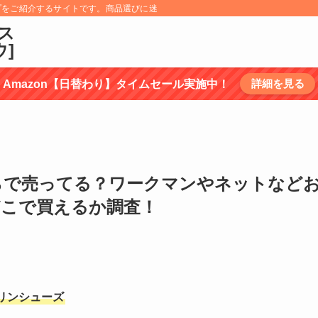
プをご紹介するサイトです。商品選びに迷うものについては、商品の特徴を調べ選
ス
ウ]
詳細を見る
Amazon【日替わり】タイムセール実施中！
らで売ってる？ワークマンやネットなど
どこで買えるか調査！
リンシューズ