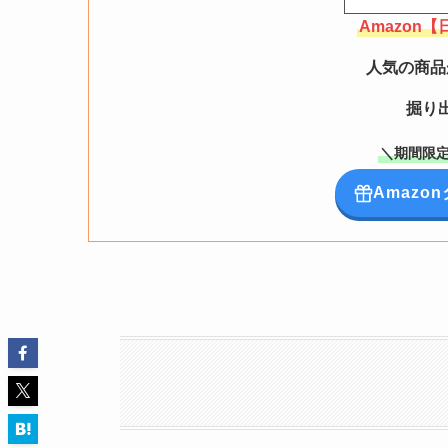
Amazon
人気の商品
掘り
＼期間限定
Amaz