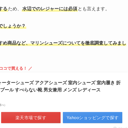
する
ため、
水辺でのレジャーには必須
とも言えます。
でしょうか？
すめ商品など、マリンシューズについてを徹底調査してみまし
 ココで買える！ ／
 ウォーターシューズ アクアシューズ 室内シューズ 室内履き 折
川 プール すべらない靴 男女兼用 メンズ レディース
場調べ）
楽天市場で探す
Yahooショッピングで探す