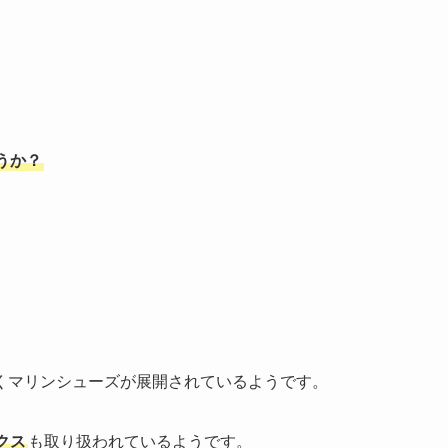
うか？
くマリンシューズが展開されているようです。
クス
も取り扱われているようです。