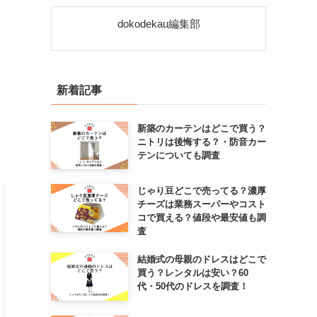
リ
ー
dokodekau編集部
新着記事
新築のカーテンはどこで買う？
ニトリは後悔する？・防音カー
テンについても調査
じゃり豆どこで売ってる？濃厚
チーズは業務スーパーやコスト
コで買える？値段や最安値も調
査
結婚式の母親のドレスはどこで
買う？レンタルは安い？60
代・50代のドレスを調査！