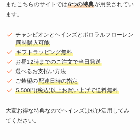
またこちらのサイトでは
6つの特典
が用意されてい
ます。
チャンピオンとヘインズとポロラルフローレン
同時購入可能
ギフトラッピング無料
お昼1
2時までのご注文で当日発送
選べるお支払い方法
ご希望の
配達日時の指定
5,500円(税込)以上お買い上げで送料無料
大変お得な特典なのでヘインズはぜひ活用してみ
てください。