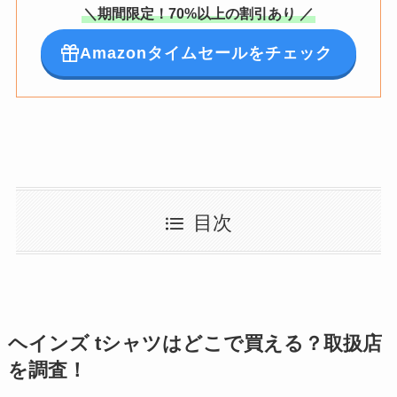
＼期間限定！70%以上の割引あり ／
Amazonタイムセールをチェック
目次
ヘインズ tシャツはどこで買える？取扱店
を調査！