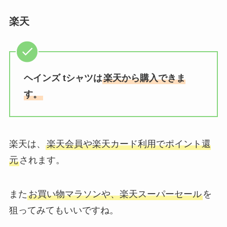
楽天
ヘインズ tシャツは
楽天から購入できま
す。
楽天は、
楽天会員や楽天カード利用でポイント還
元
されます。
また
お買い物マラソンや、楽天スーパーセール
を
狙ってみてもいいですね。