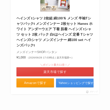
ヘインズ tシャツ 2枚組 綿100％ メンズ 半袖Tシ
ャツパックt メンズインナー 2枚セット Hanes ホ
ワイト アンダーウエア 下着 肌着 ヘインズ tシャ
ツ セット 2枚 パック 白tはヘインズ 定番 Tシャツ
ヘインズtシャツ メンズインナー 綿100 set ヘイ
ンズパックt
メンズインナーSHOPバンタン
¥1,000
（2026/06/26 17:03時点 | 楽天市場調べ）
＼ポイント最大11倍！／
楽天市場で探す
Amazonで探す
Yahooショッピングで探す
ポチップ