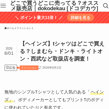
どこで買うどこに売ってる？オスス
メ販売店｜dokodekau [ドコデカウ]
＼ ポイント最大11倍！ ／
詳細を見る
ホーム
ファッション
【ヘインズ】tシャツはどこで買え
2026
る？しまむら・ドンキ・ライトオ
8/01
ン・西武など取扱店を調査！
広告
2026年8月1日
ファッション
無地のシンプルTシャツとして人気のある「
ヘイン
ズ」
。ボディメーカーとしてもプリントTのボディ
に使われていたりと有名です。