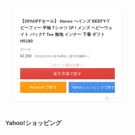
【20%OFFセール】 Hanes ヘインズ BEEFY-T
ビーフィー 半袖 Tシャツ 1P / メンズ ヘビーウェ
イト パックT Tee 無地 インナー 下着 ギフト
H5180
ロード
¥2,200
（2024/12/14 18:54時点 | 楽天市場調べ）
＼ポイント最大11倍！／
楽天市場で探す
Amazonで探す
Yahooショッピングで探す
ポチップ
Yahoo!ショッピング