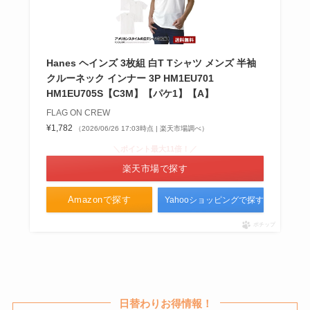
Hanes ヘインズ 3枚組 白T Tシャツ メンズ 半袖
クルーネック インナー 3P HM1EU701
HM1EU705S【C3M】【パケ1】【A】
FLAG ON CREW
¥1,782
（2026/06/26 17:03時点 | 楽天市場調べ）
＼ポイント最大11倍！／
楽天市場で探す
Amazonで探す
Yahooショッピングで探す
ポチップ
日替わりお得情報！