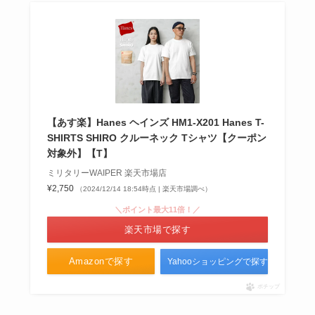
【あす楽】Hanes ヘインズ HM1-X201 Hanes T-
SHIRTS SHIRO クルーネック Tシャツ【クーポン
対象外】【T】
ミリタリーWAIPER 楽天市場店
¥2,750
（2024/12/14 18:54時点 | 楽天市場調べ）
＼ポイント最大11倍！／
楽天市場で探す
Amazonで探す
Yahooショッピングで探す
ポチップ