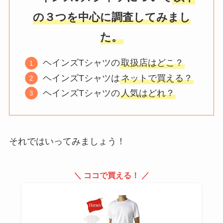
の３つを中心に調査してみまし
た。
ヘインズTシャツの
取扱店はどこ？
ヘインズTシャツは
ネットで買える？
ヘインズTシャツの
人気はどれ？
それではいってみましょう！
＼ ココで買える！ ／