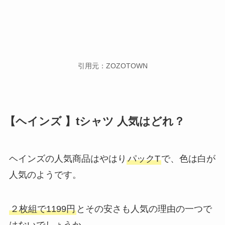
引用元：ZOZOTOWN
【ヘインズ 】tシャツ 人気はどれ？
ヘインズの人気商品はやはり
パックT
で、色は白が
人気のようです。
２枚組で1199円
とその安さも人気の理由の一つで
はないでしょうか。