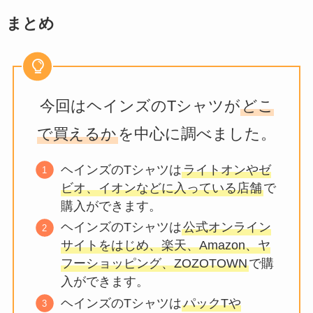
まとめ
今回はヘインズのTシャツが
どこ
で買えるか
を中心に調べました。
ヘインズのTシャツは
ライトオンやゼ
ビオ、イオンなどに入っている店舗
で
購入ができます。
ヘインズのTシャツは
公式オンライン
サイトをはじめ、楽天、Amazon、ヤ
フーショッピング、ZOZOTOWN
で購
入ができます。
ヘインズのTシャツは
パックTや