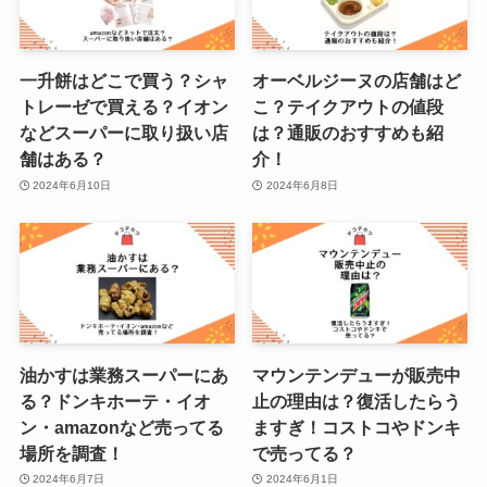
一升餅はどこで買う？シャ
オーベルジーヌの店舗はど
トレーゼで買える？イオン
こ？テイクアウトの値段
などスーパーに取り扱い店
は？通販のおすすめも紹
舗はある？
介！
2024年6月10日
2024年6月8日
油かすは業務スーパーにあ
マウンテンデューが販売中
る？ドンキホーテ・イオ
止の理由は？復活したらう
ン・amazonなど売ってる
ますぎ！コストコやドンキ
場所を調査！
で売ってる？
2024年6月7日
2024年6月1日