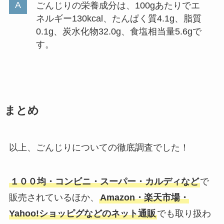
ごんじりの栄養成分は、100gあたりでエ
ネルギー130kcal、たんぱく質4.1g、脂質
0.1g、炭水化物32.0g、食塩相当量5.6gで
す。
まとめ
以上、ごんじりについての徹底調査でした！
１００均・コンビニ・スーパー・カルディなど
で
販売されているほか、
Amazon・楽天市場・
Yahoo!ショッピグなどのネット通販
でも取り扱わ