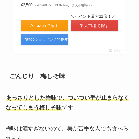
¥3,500
（2026/06/26 13:02時点 | 楽天市場調べ）
＼ポイント最大11倍！／
Amazonで探す
楽天市場で探す
Yahooショッピングで探す
ポチップ
ごんじり 梅しそ味
あっさりとした梅味で、ついつい手が止まらなく
なってしまう梅しそ味
です。
梅味は濃すぎないので、梅が苦手な人でも食べら
れます。