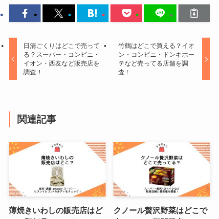
日清ごくりはどこで売って
竹鶴はどこで買える？イオ
る？スーパー・コンビニ・
ン・コンビニ・ドンキホー
イオン・西友など販売店を
テなど売ってる店舗を調
調査！
査！
関連記事
薄焼きいわしの販売店はど
クノール贅沢野菜はどこで