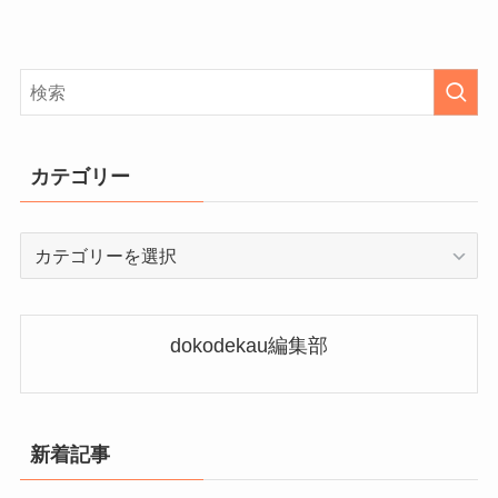
カテゴリー
カ
テ
ゴ
リ
dokodekau編集部
ー
新着記事