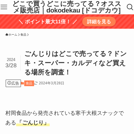
どこで買うどこに売ってる？オスス
メ販売店｜dokodekau [ドコデカウ]
＼ ポイント最大11倍！ ／
詳細を見る
ホーム
食品
ごんじりはどこで売ってる？ドン
2024
キ・スーパー・カルディなど買え
3/28
る場所を調査！
広告
2024年3月28日
食品
村岡食品から発売されている寒干大根スナックで
ある
「ごんじり」