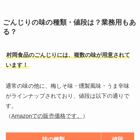
ごんじりの味の種類・値段は？業務用もあ
る？
村岡食品のごんじりには、複数の味が用意されて
います！
通常の味の他に、梅しそ味・燻製風味・うま辛味
がラインナップされており、値段は以下の通りで
す。
（
Amazonでの販売価格です。
）
味の種類
値段