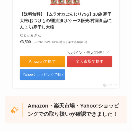
【送料無料】【ムラオカごんじり75g】10袋 寒干
大根/おつけもの/醤油漬け/ケース販売/村岡食品/ご
んじり/寒干し大根
なるかみさん
¥3,500
（2026/06/26 13:02時点 | 楽天市場調べ）
＼ポイント最大11倍！／
Amazonで探す
楽天市場で探す
Yahooショッピングで探す
ポチップ
Amazon・楽天市場・Yahoo!ショッピ
ングでの取り扱いが確認できました！