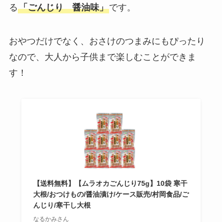
る
「ごんじり 醤油味」
です。
おやつだけでなく、おさけのつまみにもぴったり
なので、大人から子供まで楽しむことができま
す！
【送料無料】【ムラオカごんじり75g】10袋 寒干
大根/おつけもの/醤油漬け/ケース販売/村岡食品/ご
んじり/寒干し大根
なるかみさん