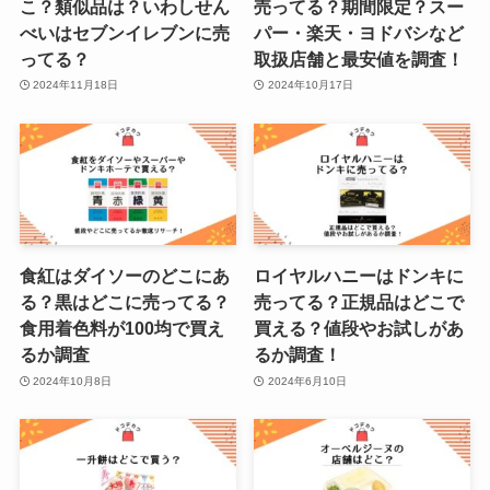
こ？類似品は？いわしせん
売ってる？期間限定？スー
べいはセブンイレブンに売
パー・楽天・ヨドバシなど
ってる？
取扱店舗と最安値を調査！
2024年11月18日
2024年10月17日
食紅はダイソーのどこにあ
ロイヤルハニーはドンキに
る？黒はどこに売ってる？
売ってる？正規品はどこで
食用着色料が100均で買え
買える？値段やお試しがあ
るか調査
るか調査！
2024年10月8日
2024年6月10日