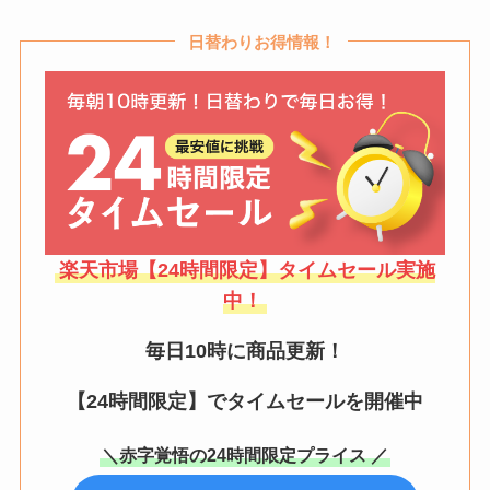
日替わりお得情報！
楽天市場【24時間限定】タイムセール実施
中！
毎日10時に商品更新！
【24時間限定】でタイムセールを開催中
＼赤字覚悟の24時間限定プライス ／