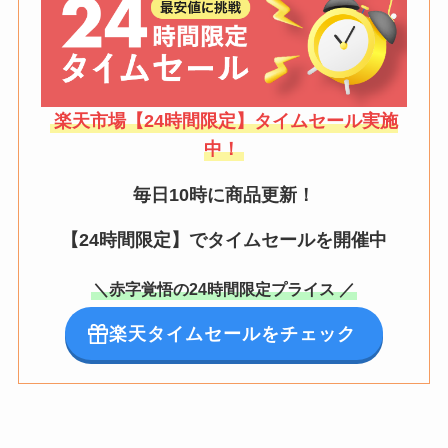
楽天市場【24時間限定】タイムセール実施
中！
毎日10時に商品更新！
【24時間限定】でタイムセールを開催中
＼赤字覚悟の24時間限定プライス ／
楽天タイムセールをチェック