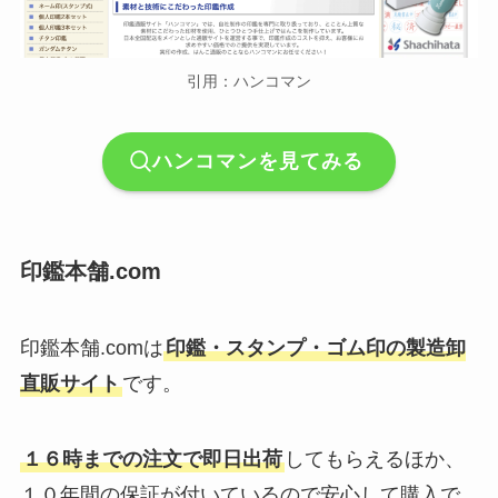
引用：ハンコマン
ハンコマンを見てみる
印鑑本舗.com
印鑑本舗.comは
印鑑・スタンプ・ゴム印の製造卸
直販サイト
です。
１６時までの注文で即日出荷
してもらえるほか、
１０年間の保証が付いているので安心して購入で