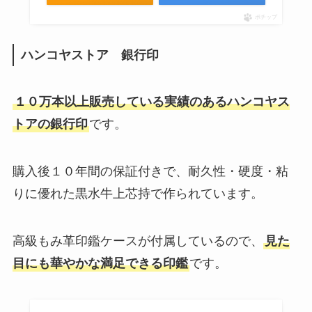
ポチップ
ハンコヤストア 銀行印
１０万本以上販売している実績のあるハンコヤス
トアの銀行印
です。
購入後１０年間の保証付きで、耐久性・硬度・粘
りに優れた黒水牛上芯持で作られています。
高級もみ革印鑑ケースが付属しているので、
見た
目にも華やかな満足できる印鑑
です。