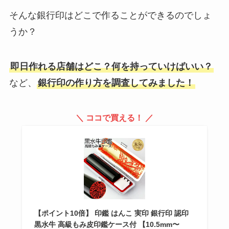
そんな銀行印はどこで作ることができるのでしょ
うか？
即日作れる店舗はどこ？何を持っていけばいい？
など、
銀行印の作り方を調査してみました！
＼ ココで買える！ ／
【ポイント10倍】 印鑑 はんこ 実印 銀行印 認印
黒水牛 高級もみ皮印鑑ケース付 【10.5mm〜