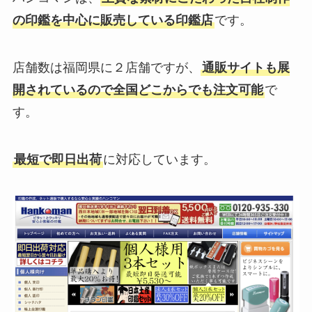
の印鑑を中心に販売している印鑑店
です。
店舗数は福岡県に２店舗ですが、
通販サイトも展
開されているので全国どこからでも注文可能
で
す。
最短で即日出荷
に対応しています。