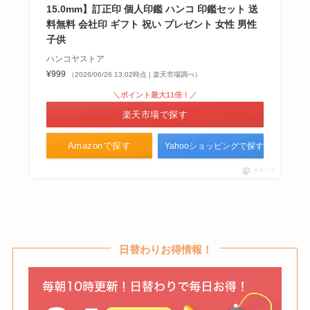
15.0mm】訂正印 個人印鑑 ハンコ 印鑑セット 送
料無料 会社印 ギフト 祝い プレゼント 女性 男性
子供
ハンコヤストア
¥999
（2026/06/26 13:02時点 | 楽天市場調べ）
＼ポイント最大11倍！／
楽天市場で探す
Amazonで探す
Yahooショッピングで探す
ポチップ
日替わりお得情報！