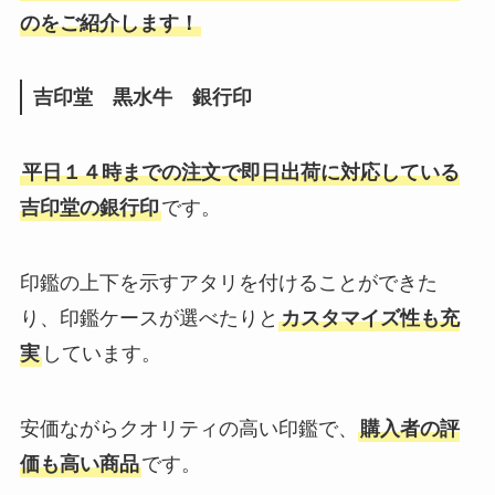
のをご紹介します！
吉印堂 黒水牛 銀行印
平日１４時までの注文で即日出荷に対応している
吉印堂の銀行印
です。
印鑑の上下を示すアタリを付けることができた
り、印鑑ケースが選べたりと
カスタマイズ性も充
実
しています。
安価ながらクオリティの高い印鑑で、
購入者の評
価も高い商品
です。