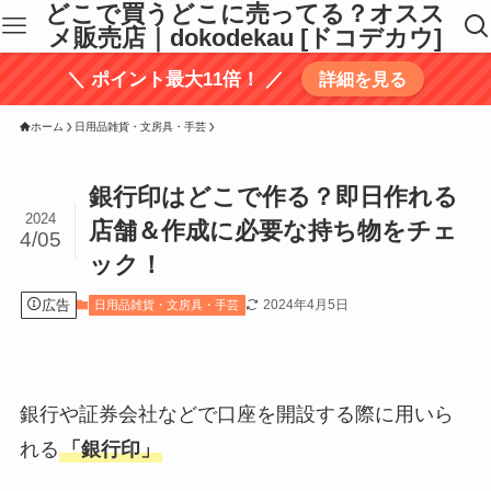
どこで買うどこに売ってる？オスス
メ販売店｜dokodekau [ドコデカウ]
＼ ポイント最大11倍！ ／
詳細を見る
ホーム
日用品雑貨・文房具・手芸
銀行印はどこで作る？即日作れる
2024
店舗＆作成に必要な持ち物をチェ
4/05
ック！
広告
2024年4月5日
日用品雑貨・文房具・手芸
銀行や証券会社などで口座を開設する際に用いら
れる
「銀行印」