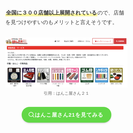
全国に３００店舗以上展開されている
ので、店舗
を見つけやすいのもメリットと言えそうです。
引用：はんこ屋さん２１
はんこ屋さん21を見てみる