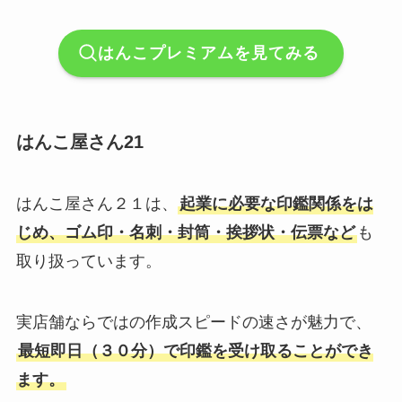
はんこプレミアムを見てみる
はんこ屋さん21
はんこ屋さん２１は、
起業に必要な印鑑関係をは
じめ、ゴム印・名刺・封筒・挨拶状・伝票など
も
取り扱っています。
実店舗ならではの作成スピードの速さが魅力で、
最短即日（３０分）で印鑑を受け取ることができ
ます。