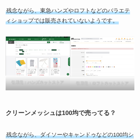
残念ながら、東急ハンズやロフトなどのバラエテ
ィショップでは販売されていないようです。
引用元：ハンズネットストア
引用元：ロフトネットストア
クリーンメッシュは100均で売ってる？
残念ながら、ダイソーやキャンドゥなどの100均シ