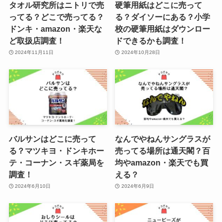
タオル研究所はニトリで売
硬筆用紙はどこに売って
ってる？どこで売ってる？
る？ダイソーにある？小学
ドンキ・amazon・楽天な
校の硬筆用紙はダウンロー
ど取扱店調査！
ドできるかも調査！
2024年11月11日
2024年10月28日
バルサンはどこに売って
なんでやねんサングラスが
る？マツキヨ・ドンキホー
売ってる場所は通天閣？百
テ・コーナン・スギ薬局を
均やamazon・楽天でも買
調査！
える？
2024年6月10日
2024年6月9日