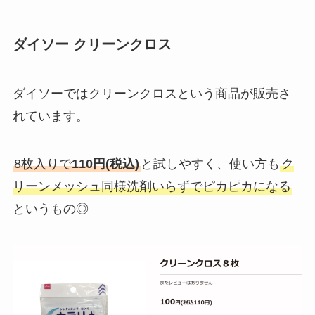
ダイソー
クリーンクロス
ダイソーではクリーンクロスという商品が販売さ
れています。
8枚入りで
110円(税込)
と試しやすく、使い方も
ク
リーンメッシュ同様洗剤いらずでピカピカになる
というもの◎