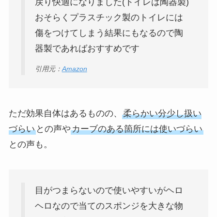
戻り快適になりました(トイレは陶器製)
おそらくプラスチック製のトイレには
傷をつけてしまう結果にもなるので陶
器製であればおすすめです
引用元：
Amazon
ただ効果自体はあるものの、
柔らかい分少し扱い
づらい
との声や
カーブのある箇所には使いづらい
との声も。
目がつまらないので使いやすいがヘロ
ヘロなので当てのスポンジを大きな物