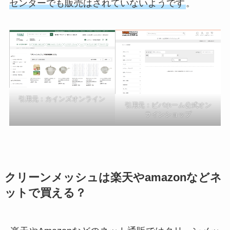
センターでも販売はされていないようです
。
引用元：カインズオンライン
引用元：ビバホーム公式オン
ラインショップ
クリーンメッシュは楽天やamazonなどネ
ットで買える？