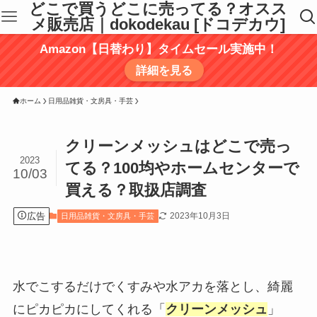
どこで買うどこに売ってる？オスス
メ販売店｜dokodekau [ドコデカウ]
Amazon【日替わり】タイムセール実施中！
詳細を見る
ホーム
日用品雑貨・文房具・手芸
クリーンメッシュはどこで売っ
2023
てる？100均やホームセンターで
10/03
買える？取扱店調査
広告
2023年10月3日
日用品雑貨・文房具・手芸
水でこするだけでくすみや水アカを落とし、綺麗
にピカピカにしてくれる「
クリーンメッシュ
」