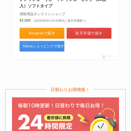
入）ソフトタイプ
掃除用品オンラインショップ
¥2,000
（2026/06/24 02:02時点 | 楽天市場調べ）
Amazonで探す
楽天市場で探す
Yahooショッピングで探す
ポチップ
日替わりお得情報！