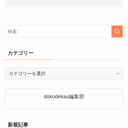
カテゴリー
カ
テ
ゴ
リ
dokodekau編集部
ー
新着記事