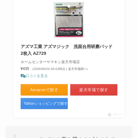
アズマ工業 アズマジック 洗面台用研磨パッド
2枚入 AZ729
ホームセンターヤマキシ楽天市場店
¥435
（2026/06/24 00:02時点 | 楽天市場調べ）
口コミを見る
Amazonで探す
楽天市場で探す
Yahooショッピングで探す
ポチップ