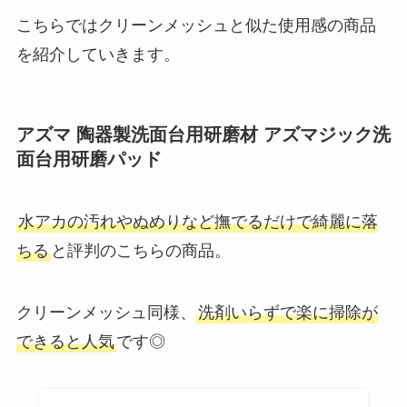
こちらではクリーンメッシュと似た使用感の商品
を紹介していきます。
アズマ 陶器製洗面台用研磨材 アズマジック洗
面台用研磨パッド
水アカの汚れやぬめりなど撫でるだけで綺麗に落
ちる
と評判のこちらの商品。
クリーンメッシュ同様、
洗剤いらずで楽に掃除が
できると人気
です◎