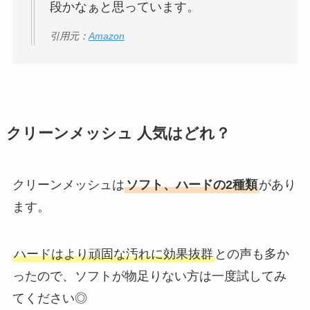
段かなぁと思っています。
引用元：
Amazon
クリーンメッシュ 人気はどれ？
クリーンメッシュは
ソフト、ハードの2種類
があり
ます。
ハードはより頑固な汚れに効果抜群
との声も多か
ったので、ソフトが物足りない方は一度試してみ
てください◎