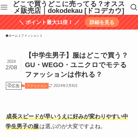
どこで買うどこに売ってる？オスス
メ販売店｜dokodekau [ドコデカウ]
＼ ポイント最大11倍！ ／
詳細を見る
ホーム
ファッション
【中学生男子】服はどこで買う？
2024
GU・WEGO・ユニクロでモテる
2/08
ファッションは作れる？
広告
2024年2月8日
ファッション
成長スピードが早いうえに好みが変わりやすい中
学生男子の服
は選ぶのが大変ですよね。