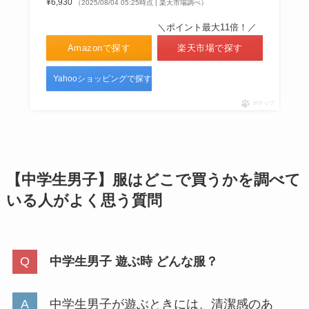
¥6,930
（2025/08/04 05:25時点 | 楽天市場調べ）
＼ポイント最大11倍！／
Amazonで探す
楽天市場で探す
Yahooショッピングで探す
ポチップ
【中学生男子】服はどこで買うかを調べて
いる人が
よく思う質問
中学生男子 遊ぶ時 どんな服？
中学生男子が遊ぶときには、清潔感のあ