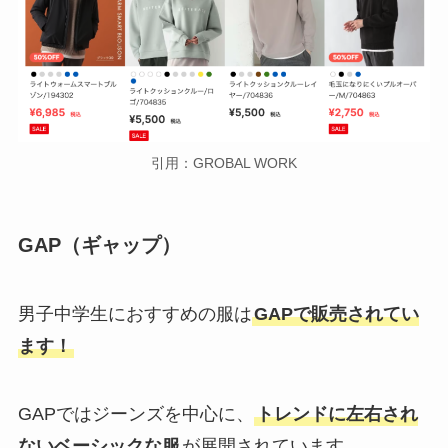
引用：GROBAL WORK
GAP（ギャップ）
男子中学生におすすめの服は
GAPで販売されてい
ます！
GAPではジーンズを中心に、
トレンドに左右され
ないベーシックな服
が展開されています。