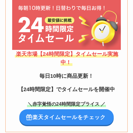
楽天市場【24時間限定】タイムセール実施
中！
毎日10時に商品更新！
【24時間限定】でタイムセールを開催中
＼赤字覚悟の24時間限定プライス ／
楽天タイムセールをチェック