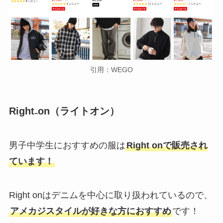
引用：WEGO
Right₋on（ライトオン）
男子中学生におすすめの服は
Right onで販売され
ています！
Right onはデニムを中心に取り扱われているので、
アメカジスタイルが好きな方におすすめ
です！