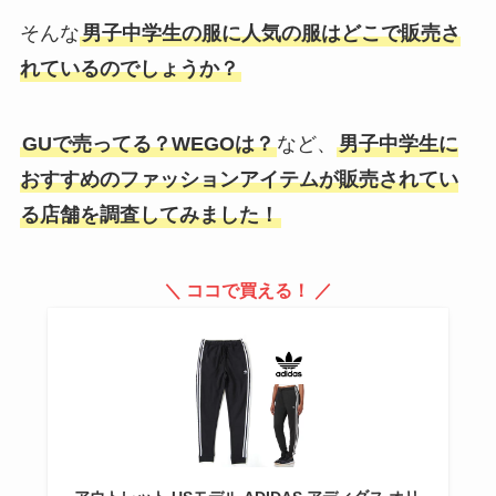
そんな
男子中学生の服に人気の服はどこで販売さ
れているのでしょうか？
GUで売ってる？WEGOは？
など、
男子中学生に
おすすめのファッションアイテムが販売されてい
る店舗を調査してみました！
＼ ココで買える！ ／