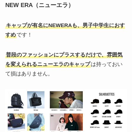
NEW ERA（ニューエラ）
キャップが有名にNEWERAも、男子中学生におす
すめ
です！
普段のファッションにプラスするだけで、雰囲気
を変えられるニューエラのキャップ
は持っておい
て損はありません。