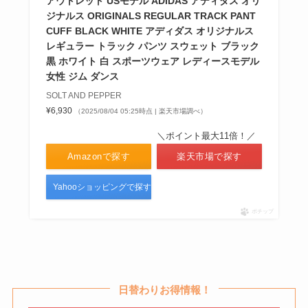
アウトレット USモデル ADIDAS アディダス オリ
ジナルス ORIGINALS REGULAR TRACK PANT
CUFF BLACK WHITE アディダス オリジナルス
レギュラー トラック パンツ スウェット ブラック
黒 ホワイト 白 スポーツウェア レディースモデル
女性 ジム ダンス
SOLT AND PEPPER
¥6,930
（2025/08/04 05:25時点 | 楽天市場調べ）
＼ポイント最大11倍！／
Amazonで探す
楽天市場で探す
Yahooショッピングで探す
ポチップ
日替わりお得情報！