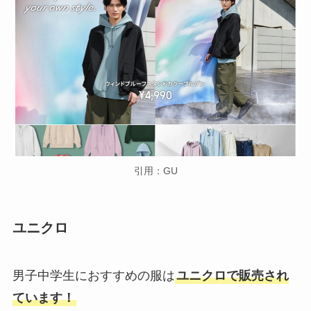
引用：GU
ユニクロ
男子中学生におすすめの服は
ユニクロで販売され
ています！