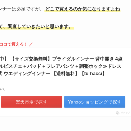
ンナーは必須ですが、
どこで買えるのか気になりますよね
。
て、調査していきたいと思います。
 ココで買える！ ／
布中】 【サイズ交換無料】ブライダルインナー 背中開き 4点
ルビスチェ + パッド + フレアパンツ + 調整ホック≫ドレス
 ウエディングインナー 【送料無料】【tu-hacci】
場調べ）
楽天市場で探す
Yahooショッピングで探す
ポチップ