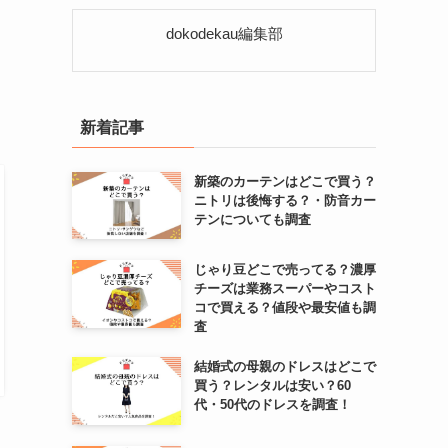
リ
ー
dokodekau編集部
新着記事
新築のカーテンはどこで買う？
ニトリは後悔する？・防音カー
テンについても調査
じゃり豆どこで売ってる？濃厚
チーズは業務スーパーやコスト
コで買える？値段や最安値も調
査
結婚式の母親のドレスはどこで
買う？レンタルは安い？60
代・50代のドレスを調査！