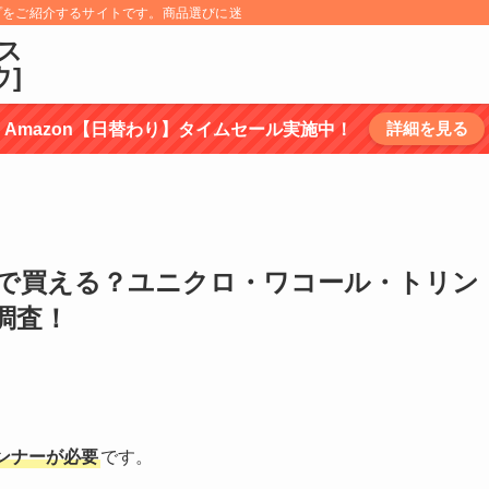
プをご紹介するサイトです。商品選びに迷うものについては、商品の特徴を調べ選
ス
ウ]
詳細を見る
Amazon【日替わり】タイムセール実施中！
で買える？ユニクロ・ワコール・トリン
調査！
ンナーが必要
です。