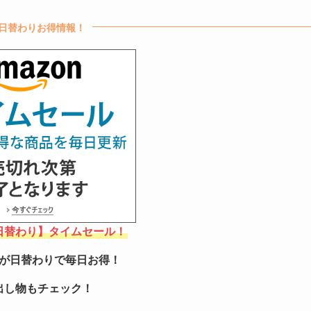
日替わりお得情報！
【日替わり】タイムセール！
が日替わりで毎日お得！
出し物もチェック！