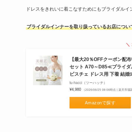
ドレスをきれいに着こなすためにもブライダルイ
ブライダルインナーを取り扱っているお店につい
＼
【最大20％OFFクーポン配
セット A70～D85≪ブライダ
ビスチェ ドレス用 下着 結婚式
tu-hacci（ツーハッチ）
¥4,980
（2026/06/25 08:06時点 | 楽天市
Amazonで探す