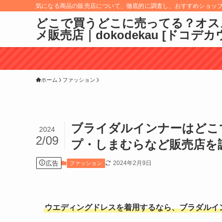
気になる商品の販売店について、徹底的に調査し、おすすめショッ
どこで買うどこに売ってる？オス
メ販売店｜dokodekau [ドコデカ
ホーム
ファッション
ブライダルインナーはどこ
2024
2/09
プ・しまむらなど販売店を
広告
2024年2月9日
ファッション
ウエディングドレスを着用するなら、ブラダルイ