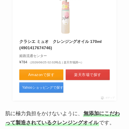
クラシエ ミュオ クレンジングオイル 170ml
(4901417674746)
姫路流通センター
¥784
（2026/06/25 02:02時点 | 楽天市場調べ）
Amazonで探す
楽天市場で探す
Yahooショッピングで探す
ポチップ
肌に極力負担をかけないように、
無添加にこだわ
って製造されているクレンジングオイル
です。