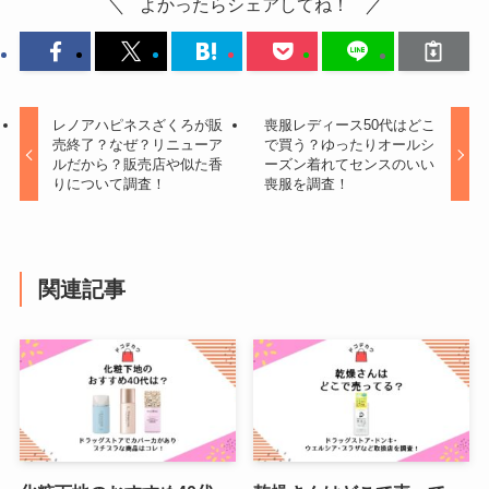
よかったらシェアしてね！
レノアハピネスざくろが販
喪服レディース50代はどこ
売終了？なぜ？リニューア
で買う？ゆったりオールシ
ルだから？販売店や似た香
ーズン着れてセンスのいい
りについて調査！
喪服を調査！
関連記事