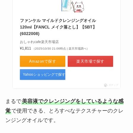
ファンケル マイルドクレンジングオイル
120ml【FANCL メイク落とし】【SBT】
(6022008)
おしゃれcafe楽天市場店
¥1,811
（2025/10/30 21:06時点 | 楽天市場調べ）
Amazonで探す
楽天市場で探す
Yahooショッピングで探す
ポチップ
まるで
美容液でクレンジングをしているような感
覚
で使用できる、とろすべなテクスチャーのクレ
ンジングオイルです。