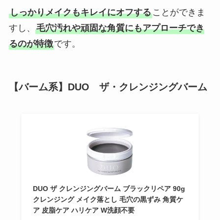
しっかりメイクもキレイにオフする
ことができま
すし、
毛穴汚れや頑固な角質にもアプローチでき
るのが特徴
です。
【バーム系】DUO ザ・クレンジングバーム
DUO ザ クレンジングバーム ブラックリペア 90g
クレンジング メイク落とし 毛穴の黒ずみ 角質ケ
ア 皮脂ケア ハリケア W洗顔不要