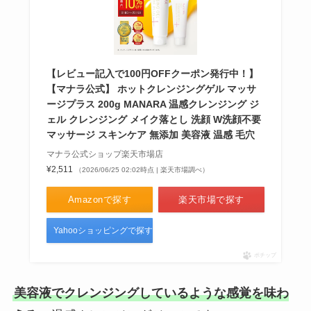
【レビュー記入で100円OFFクーポン発行中！】
【マナラ公式】 ホットクレンジングゲル マッサ
ージプラス 200g MANARA 温感クレンジング ジ
ェル クレンジング メイク落とし 洗顔 W洗顔不要
マッサージ スキンケア 無添加 美容液 温感 毛穴
マナラ公式ショップ楽天市場店
¥2,511
（2026/06/25 02:02時点 | 楽天市場調べ）
Amazonで探す
楽天市場で探す
Yahooショッピングで探す
ポチップ
美容液でクレンジングしているような感覚を味わ