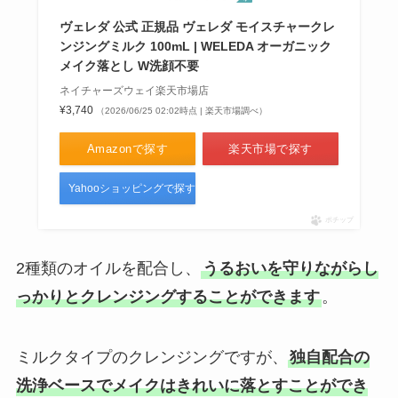
ヴェレダ 公式 正規品 ヴェレダ モイスチャークレ
ンジングミルク 100mL | WELEDA オーガニック
メイク落とし W洗顔不要
ネイチャーズウェイ楽天市場店
¥3,740
（2026/06/25 02:02時点 | 楽天市場調べ）
Amazonで探す
楽天市場で探す
Yahooショッピングで探す
ポチップ
2種類のオイルを配合し、
うるおいを守りながらし
っかりとクレンジングすることができます
。
ミルクタイプのクレンジングですが、
独自配合の
洗浄ベースでメイクはきれいに落とすことができ