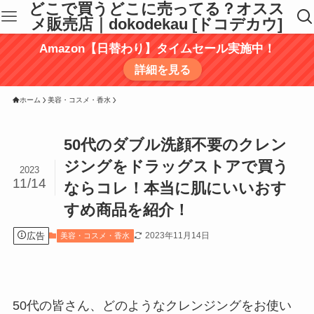
どこで買うどこに売ってる？オスス
メ販売店｜dokodekau [ドコデカウ]
Amazon【日替わり】タイムセール実施中！
詳細を見る
ホーム
美容・コスメ・香水
50代のダブル洗顔不要のクレン
ジングをドラッグストアで買う
2023
11/14
ならコレ！本当に肌にいいおす
すめ商品を紹介！
広告
2023年11月14日
美容・コスメ・香水
50代の皆さん、どのようなクレンジングをお使い