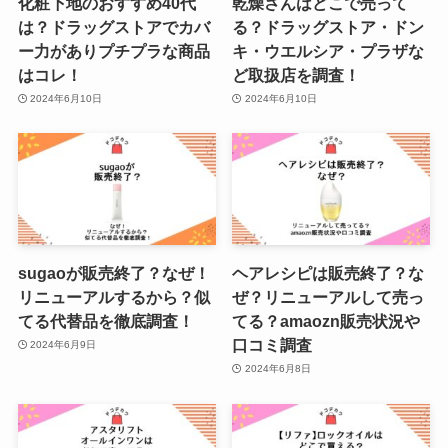
化粧下地のおすすめ40代
乾燥さんはどこで売って
は？ドラッグストアでカバ
る？ドラッグストア・ドン
ー力がありプチプラな商品
キ・ウエルシア・プラザな
はコレ！
ど取扱店を調査！
2024年6月10日
2024年6月10日
sugaoが販売終了？なぜ！
ヘアレシピは販売終了？な
リニューアルするから？似
ぜ？リニューアルして売っ
てる代替品を徹底調査！
てる？amaozn販売状況や
口コミ調査
2024年6月9日
2024年6月8日