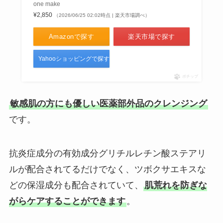
one make
¥2,850
（2026/06/25 02:02時点 | 楽天市場調べ）
Amazonで探す
楽天市場で探す
Yahooショッピングで探す
ポチップ
敏感肌の方にも優しい医薬部外品のクレンジング
です。
抗炎症成分の有効成分グリチルレチン酸ステアリ
ルが配合されてるだけでなく、ツボクサエキスな
どの保湿成分も配合されていて、
肌荒れを防ぎな
がらケアすることができます
。