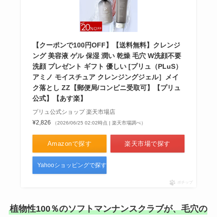
【クーポンで100円OFF】【送料無料】クレンジ
ング 美容液 ゲル 保湿 潤い 乾燥 毛穴 W洗顔不要
洗顔 プレゼント ギフト 優しい [プリュ（PLuS）
アミノ モイスチュア クレンジングジェル］メイ
ク落とし ZZ【郵便局/コンビニ受取可】【プリュ
公式】【あす楽】
プリュ公式ショップ 楽天市場店
¥2,826
（2026/06/25 02:02時点 | 楽天市場調べ）
Amazonで探す
楽天市場で探す
Yahooショッピングで探す
ポチップ
植物性100％のソフトマンナンスクラブが、毛穴の