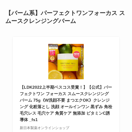
【
バーム系】パーフェクトワンフォーカス ス
ムースクレンジングバーム
【LDK2022上半期ベスコス受賞！】【公式】パー
フェクトワン フォーカス スムースクレンジング
バーム 75g《W洗顔不要 まつエクOK》クレンジ
ング 化粧落とし 洗顔 オールインワン 黒ずみ 角栓
毛穴レス 毛穴ケア 角質ケア 無添加 ビタミンC誘
導体 _fs1
新日本製薬オンラインショップ