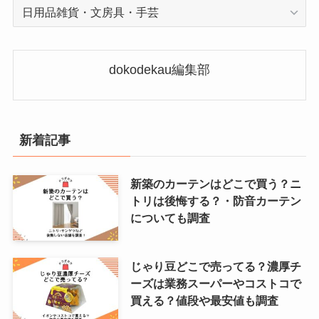
カ
テ
ゴ
リ
dokodekau編集部
ー
新着記事
新築のカーテンはどこで買う？ニ
トリは後悔する？・防音カーテン
についても調査
じゃり豆どこで売ってる？濃厚チ
ーズは業務スーパーやコストコで
買える？値段や最安値も調査