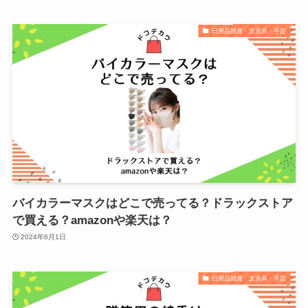
日用品雑貨・文房具・手芸
バイカラーマスクはどこで売ってる？ドラックストア
で買える？amazonや楽天は？
2024年6月1日
日用品雑貨・文房具・手芸