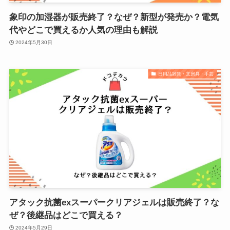
象印の加湿器が販売終了？なぜ？新型が発売か？電気
代やどこで買えるか人気の理由も解説
2024年5月30日
日用品雑貨・文房具・手芸
アタック抗菌exスーパークリアジェルは販売終了？な
ぜ？後継品はどこで買える？
2024年5月29日