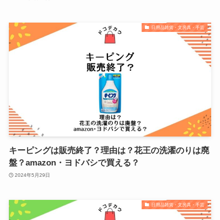
日用品雑貨・文房具・手芸
キーピングは販売終了？理由は？花王の洗濯のりは廃
盤？amazon・ヨドバシで買える？
2024年5月29日
日用品雑貨・文房具・手芸