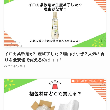
イロカ柔軟剤が生産終了した？理由はなぜ？人気の香
りを最安値で買えるのはココ！
2024年5月20日
日用品雑貨・文房具・手芸