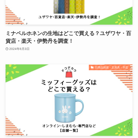
ミナペルホネンの生地はどこで買える？ユザワヤ・百
貨店・楽天・伊勢丹を調査！
2024年6月3日
日用品雑貨・文房具・手芸