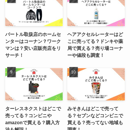
バートル取扱店のホームセ
ヘアアクセルレーターはど
ンターはコーナン？ワーク
こに売ってる？ドンキや薬
マンは？安い店販売店をリ
局で買える？売り場コーナ
サーチ！
ーや値段も調査！
ターレスネクストはどこで
みそきんはどこで売って
売ってる？コンビニや
る？セブンなどコンビニで
amazonで買える？購入方
買える？売ってない地域も
法も解説！
調査！