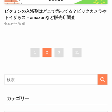
ピクミンの入浴剤はどこで売ってる？ビックカメラや
トイザらス・amazonなど販売店調査
2024年4月13日
1
2
3
...
11
カテゴリー