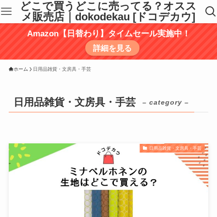
どこで買うどこに売ってる？オスス
メ販売店｜dokodekau [ドコデカウ]
Amazon【日替わり】タイムセール実施中！
詳細を見る
ホーム
日用品雑貨・文房具・手芸
日用品雑貨・文房具・手芸
– category –
日用品雑貨・文房具・手芸