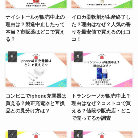
ナイシトールが販売中止の
イロカ柔軟剤が生産終了し
理由は？製造中止したって
た？理由はなぜ？人気の香
本当？市販薬はどこで買え
りを最安値で買えるのはコ
る？
コ！
コンビニでiphone充電器は
トランシーノが販売中止？
買える？純正充電器と互換
理由はなぜ？コストコで買
品との見分け方は？
える？値段や販売店・どこ
で売ってるか調査