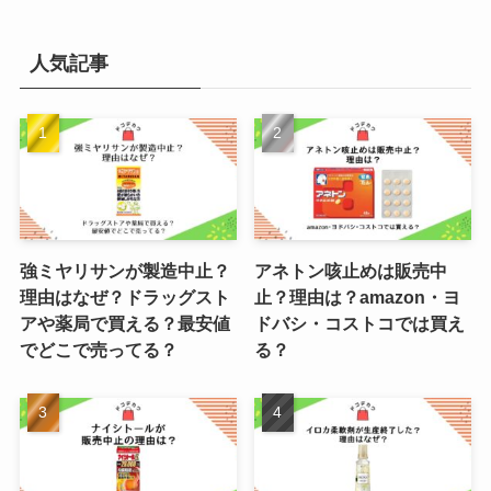
人気記事
強ミヤリサンが製造中止？
アネトン咳止めは販売中
理由はなぜ？ドラッグスト
止？理由は？amazon・ヨ
アや薬局で買える？最安値
ドバシ・コストコでは買え
でどこで売ってる？
る？